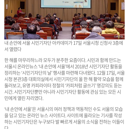
내 손안에 서울 시민기자단 아카데미가 17일 서울시청 신청사 3층에
서 열렸다
한 해를 마무리하느라 모두가 분주한 요즘이다. 시민과 함께 만드는
서울시 온라인뉴스 ‘내 손안에 서울’에서 2018년 시민기자단 활동을
정리하는 ‘시민기자단의 날’ 행사를 마련해 다녀왔다. 12월 17일, 서울
시청 본관3층 대회의실에서 시민기자단의 올 한 해 활약 모습을 함께
둘러보고, 유명 카피라이터 정철의 ‘카피처럼 글쓰기’ 명강의도 듣는
시간. 시민기자단뿐만 아니라 시민기자단 활동에 관심 있는 모든 시
민에게 열린 자리였다.
‘내 손안에 서울’은 서울시의 여러 정책과 역동적인 수도 서울의 모습
을 담고 있는 온라인 뉴스 사이트다. 사이트에 올라오는 기사를 작성
하는 시민기자단은 누구보다 발 빠르게 서울의 소식을 전하는 이들이
다.