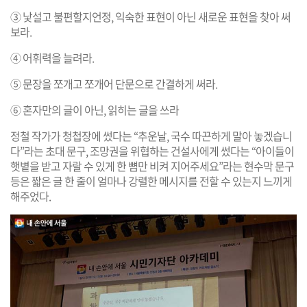
③ 낯설고 불편할지언정, 익숙한 표현이 아닌 새로운 표현을 찾아 써
보라.
④ 어휘력을 늘려라.
⑤ 문장을 쪼개고 쪼개어 단문으로 간결하게 써라.
⑥ 혼자만의 글이 아닌, 읽히는 글을 쓰라
정철 작가가 청첩장에 썼다는 “추운날, 국수 따끈하게 말아 놓겠습니
다”라는 초대 문구, 조망권을 위협하는 건설사에게 썼다는 “아이들이
햇볕을 받고 자랄 수 있게 한 뼘만 비켜 지어주세요”라는 현수막 문구
등은 짧은 글 한 줄이 얼마나 강렬한 메시지를 전할 수 있는지 느끼게
해주었다.