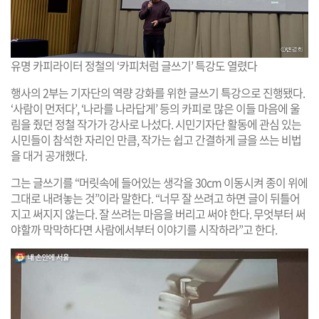
유명 카피라이터 정철의 ‘카피처럼 글쓰기’ 특강도 열렸다
행사의 2부는 기자단의 역량 강화를 위한 글쓰기 특강으로 진행됐다.
‘사람이 먼저다’, ‘나라를 나라답게’ 등의 카피로 많은 이들 마음에 울
림을 줬던 정철 작가가 강사로 나섰다. 시민기자단 활동에 관심 있는
시민들이 참석한 자리인 만큼, 작가는 쉽고 간결하게 글을 쓰는 비법
을 대거 공개했다.
그는 글쓰기를 “머릿속에 들어있는 생각을 30cm 이동시켜 종이 위에
그대로 내려놓는 것”이라 말한다. “너무 잘 쓰려고 하면 글이 뒤틀어
지고 써지지 않는다. 잘 쓰려는 마음을 버리고 써야 한다. 무엇부터 써
야할까 막막하다면 사람에서부터 이야기를 시작하라”고 한다.