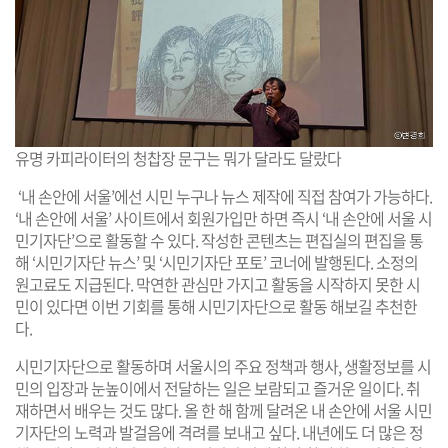
유명 카피라이터의 청찹장 문구는 뭐가 달라도 달랐다
‘내 손안에 서울’에선 시민 누구나 뉴스 제작에 직접 참여가 가능하다.
‘내 손안에 서울’ 사이트에서 회원가입만 하면 즉시 ‘내 손안에 서울 시
민기자단’으로 활동할 수 있다. 작성한 콘텐츠는 편집실의 편집을 통
해 ‘시민기자단 뉴스’ 및 ‘시민기자단 포토’ 코너에 발행된다. 소정의
원고료도 지급된다. 막연한 관심만 가지고 활동을 시작하지 못한 시
민이 있다면 이번 기회를 통해 시민기자단으로 활동 해보길 추천한
다.
시민기자단으로 활동하며 서울시의 주요 정책과 행사, 생활정보를 시
민의 입장과 눈높이에서 전달하는 일은 보람되고 즐거운 일이다. 취
재하면서 배우는 것도 많다. 올 한 해 함께 달려온 내 손안에 서울 시민
기자단의 노력과 발걸음에 격려를 보내고 싶다. 내년에도 더 많은 정