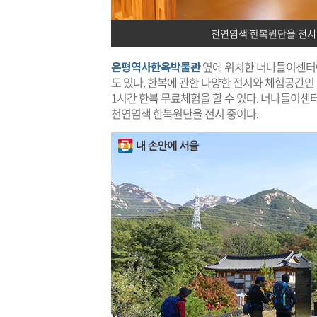
천연염색 한복원단을 전시
은평역사한옥박물관
옆에 위치한 너나들이센터에
도 있다. 한복에 관한 다양한 전시와 체험공간
1시간 한복 무료체험을 할 수 있다. 너나들이센
천연염색 한복원단을 전시 중이다.