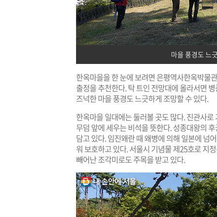
마을 풍경도 느긋
한옥마을을 한 눈에 보려면 은평역사한옥박물관 
출정을 추천한다. 탁 트인 전망대에 올라서면 병
즈넉한 마을 풍경도 느긋하게 조망할 수 있다.
한옥마을 일대에는 둘러볼 곳도 많다. 진관사로 
무덤 앞에 세우는 비석을 뜻한다. 성종대왕의 
담고 있다. 임진왜란 때 왜병에 의해 일본에 넘
워 보호하고 있다. 서울시 기념물 제25호로 지
빼어난 조각미로도 주목을 받고 있다.