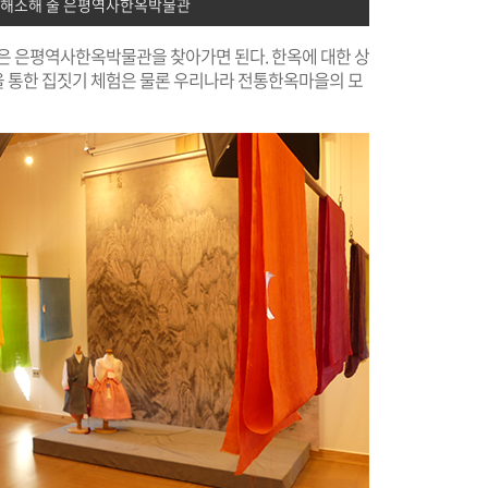
 해소해 줄 은평역사한옥박물관
잡은 은평역사한옥박물관을 찾아가면 된다. 한옥에 대한 상
 통한 집짓기 체험은 물론 우리나라 전통한옥마을의 모