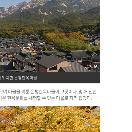
에 위치한 은평한옥마을
모여 마을을 이룬 은평한옥마을이 그곳이다. 몇 해 전만
운 한옥문화를 체험할 수 있는 마을로 자리 잡았다.