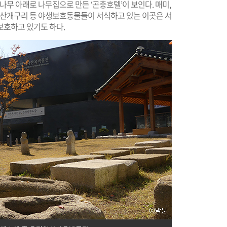
나무 아래로 나무집으로 만든 ‘곤충호텔’이 보인다. 매미,
북방산개구리 등 야생보호동물들이 서식하고 있는 이곳은 서
보호하고 있기도 하다.