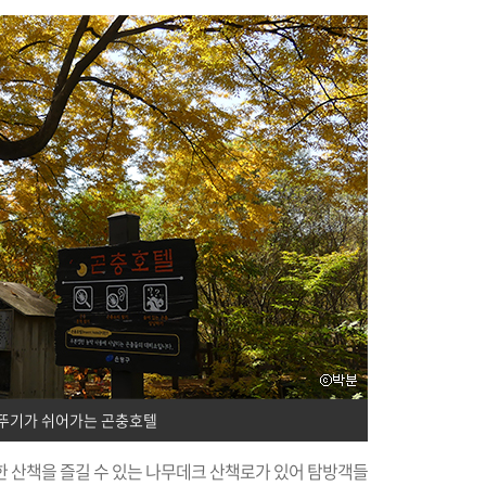
메뚜기가 쉬어가는 곤충호텔
한 산책을 즐길 수 있는 나무데크 산책로가 있어 탐방객들