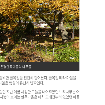
든 은평한옥마을의 나무들
 즐비한 골목길을 천천히 걸어본다. 골목길 따라 마을을
려앉은 햇살이 유난히 반짝인다.
무덥던 지난 여름 시원한 그늘을 내어주었던 느티나무는 어
기와지붕이 보이는 한옥마을은 마치 오래전부터 있었던 마을