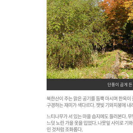
단풍이 곱게 
북한산이 주는 맑은 공기를 듬뿍 마시며 한옥이
구경하는 재미가 색다르다. 잿빛 기와지붕에 내
느티나무가 서 있는 마을 습지에도 들러본다. 
느덧 노란 가을 옷을 입었다. 나뭇잎 사이로 
인 것처럼 조화롭다.