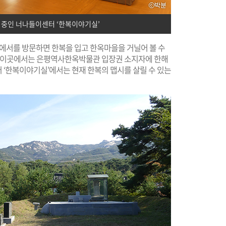
 중인 너나들이센터 ‘한복이야기실’
서를 방문하면 한복을 입고 한옥마을을 거닐어 볼 수
인 이곳에서는 은평역사한옥박물관 입장권 소지자에 한해
터 ‘한복이야기실’에서는 현재 한복의 맵시를 살릴 수 있는