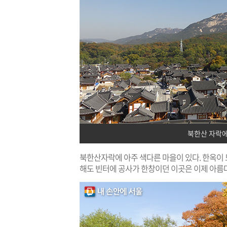
북한산 자락
북한산자락에 아주 색다른 마을이 있다. 한옥이 
해도 빈터에 공사가 한창이던 이곳은 이제 아름다