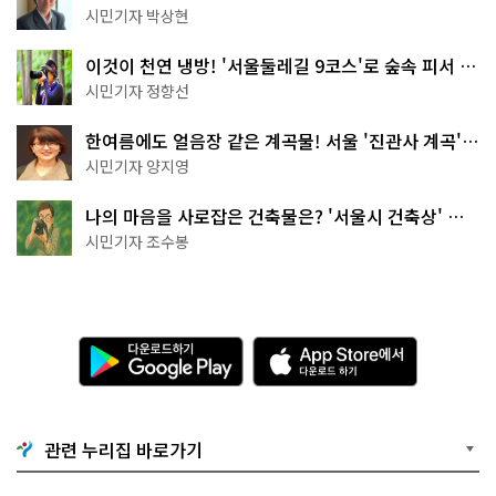
서울둘레길 15코스
시민기자 박상현
이것이 천연 냉방! '서울둘레길 9코스'로 숲속 피서 떠
나볼까
시민기자 정향선
한여름에도 얼음장 같은 계곡물! 서울 '진관사 계곡'이
천국이네~
시민기자 양지영
나의 마음을 사로잡은 건축물은? '서울시 건축상' 수
상작 공개!
시민기자 조수봉
다
A
운
p
로
p
드
S
하
t
기
o
관련 누리집 바로가기
G
r
o
e
o
에