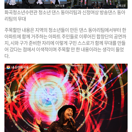
화곡청소년수련관 청소년 댄스 동아리팀과 신정여상 방송댄스 동아
리팀의 무대
주목할만 내용은 지역의 청소년들이 만든 댄스 동아리팀에서부터 한
아파트에 함께 거주하는 아파트 주민들로 이루어진 합창단의 공연까
지, 시와 구가 준비한 자리에 이렇게 구민 스스로가 함께 무대를 만들
어 갔다는 점에서 이색적이며 주목할 만 한 내용이라는 생각이 들었
다.