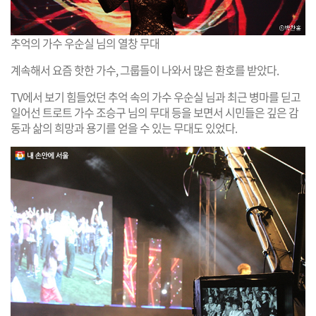
추억의 가수 우순실 님의 열창 무대
계속해서 요즘 핫한 가수, 그룹들이 나와서 많은 환호를 받았다.
TV에서 보기 힘들었던 추억 속의 가수 우순실 님과 최근 병마를 딛고
일어선 트로트 가수 조승구 님의 무대 등을 보면서 시민들은 깊은 감
동과 삶의 희망과 용기를 얻을 수 있는 무대도 있었다.