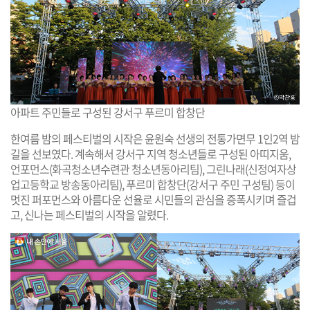
아파트 주민들로 구성된 강서구 푸르미 합창단
한여름 밤의 페스티벌의 시작은 윤원숙 선생의 전통가면무 1인2역 밤
길을 선보였다. 계속해서 강서구 지역 청소년들로 구성된 아띠지움,
언포먼스(화곡청소년수련관 청소년동아리팀), 그린나래(신정여자상
업고등학교 방송동아리팀), 푸르미 합창단(강서구 주민 구성팀) 등이
멋진 퍼포먼스와 아름다운 선율로 시민들의 관심을 증폭시키며 즐겁
고, 신나는 페스티벌의 시작을 알렸다.