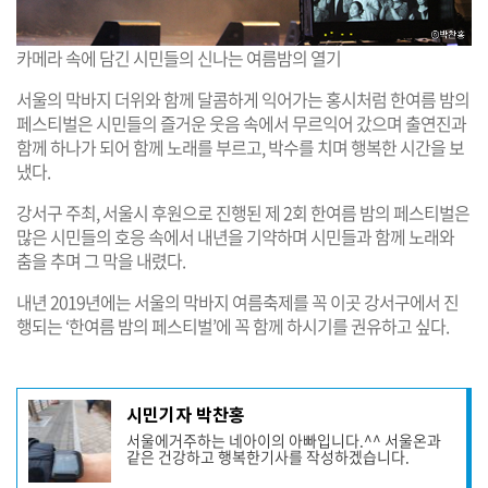
카메라 속에 담긴 시민들의 신나는 여름밤의 열기
서울의 막바지 더위와 함께 달콤하게 익어가는 홍시처럼 한여름 밤의
페스티벌은 시민들의 즐거운 웃음 속에서 무르익어 갔으며 출연진과
함께 하나가 되어 함께 노래를 부르고, 박수를 치며 행복한 시간을 보
냈다.
강서구 주최, 서울시 후원으로 진행된 제 2회 한여름 밤의 페스티벌은
많은 시민들의 호응 속에서 내년을 기약하며 시민들과 함께 노래와
춤을 추며 그 막을 내렸다.
내년 2019년에는 서울의 막바지 여름축제를 꼭 이곳 강서구에서 진
행되는 ‘한여름 밤의 페스티벌’에 꼭 함께 하시기를 권유하고 싶다.
기
시민기자 박찬홍
사
서울에거주하는 네아이의 아빠입니다.^^ 서울온과
작
같은 건강하고 행복한기사를 작성하겠습니다.
성
자