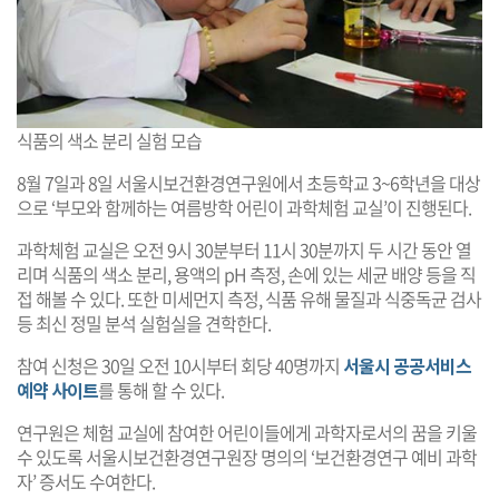
식품의 색소 분리 실험 모습
8월 7일과 8일 서울시보건환경연구원에서 초등학교 3~6학년을 대상
으로 ‘부모와 함께하는 여름방학 어린이 과학체험 교실’이 진행된다.
과학체험 교실은 오전 9시 30분부터 11시 30분까지 두 시간 동안 열
리며 식품의 색소 분리, 용액의 pH 측정, 손에 있는 세균 배양 등을 직
접 해볼 수 있다. 또한 미세먼지 측정, 식품 유해 물질과 식중독균 검사
등 최신 정밀 분석 실험실을 견학한다.
참여 신청은 30일 오전 10시부터 회당 40명까지
서울시 공공서비스
예약 사이트
를 통해 할 수 있다.
연구원은 체험 교실에 참여한 어린이들에게 과학자로서의 꿈을 키울
수 있도록 서울시보건환경연구원장 명의의 ‘보건환경연구 예비 과학
자’ 증서도 수여한다.