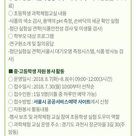
료)
○ 초등학생 과학체험교실 내용
-식품의 색소 검사, 용액의 pH 측정, 손바닥의 세균 확인 실험
-첨단 실험실 견학(식품안전성 검사 및 미생물 검사)
○ 학부모 대상 프로그램
-연구원소개 및 질의응답
-첨단실험실 견학(서울시 대기오염 측정시스템, 식품 방사능 검
사)
■ 중·고등학생 자원 봉사 활동
○ 운영일시 : 2018. 8. 7(화)~8. 8(수) 09:00~12:00(3시간)
○ 접수일시 : 2018. 7. 30(월) 10:00부터 선착순
○ 접수인원 : 1일 5명(이틀 중 하루만 예약 가능)
○ 접수방법 :
서울시 공공서비스예약 사이트
에서 신청
○ 자원봉사 활동내용
-행사 보조 및 과학체험 교실 참여 초등학생 실험 도우미 역할
○ 과학체험 교실 운영 주소 : 경기도 과천시 장군마을 3길 30(주
암동)