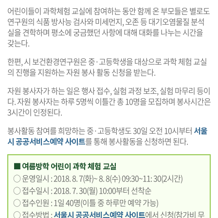
어린이들이 과학체험 교실에 참여하는 동안 함께 온 부모들은 별로도
연구원의 식품 방사능 검사와 미세먼지, 오존 등 대기오염물질 분석
실을 견학하며 평소에 궁금했던 사항에 대해 대화를 나누는 시간을
갖는다.
한편, 시 보건환경연구원은 중·고등학생을 대상으로 과학 체험 교실
의 진행을 지원하는 자원 봉사 활동 신청을 받는다.
자원 봉사자가 하는 일은 행사 접수, 실험 과정 보조, 실험 마무리 등이
다. 자원 봉사자는 하루 5명씩 이틀간 총 10명을 모집하며 봉사시간은
3시간이 인정된다.
봉사활동 참여를 희망하는 중·고등학생도 30일 오전 10시부터
서울
시 공공서비스예약 사이트
를 통해 봉사활동을 신청하면 된다.
■ 여름방학 어린이 과학 체험 교실
○ 운영일시 : 2018. 8. 7(화)~ 8. 8(수) 09:30~11: 30(2시간)
○ 접수일시 : 2018. 7. 30(월) 10:00부터 선착순
○ 접수인원 : 1일 40명(이틀 중 하루만 예약 가능)
○ 접수방법 :
서울시 공공서비스예약 사이트
에서 신청(참가비 무