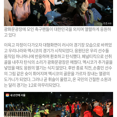
광화문광장에 모인 축구팬들이 대한민국을 외치며 열렬하게 응원하
고 있다
이윽고 자정이 다가오자 대형화면이 러시아 경기장 모습으로 바뀌었
고 우리나라와 멕시코의 경기가 시작되었다. 응원단은 우리 선수들
움직임 하나하나에 반응하며 환호하고 탄식했다. 페널티킥으로 선취
골을 내주자 탄식의 소리가 광화문광장은 메웠다. 멕시코가 추가골을
넣었을 때도 응원의 열기는 식지 않았다. 후반 종료 직전, 손흥민 선수
의 그림 같은 슛이 휘어지며 멕시코의 골문을 가르자 장내는 열광의
도가니가 되었다. 그러나 곧 휘슬이 울렸고, 온 국민의 간절한 소원과
는 달리 경기는 1:2로 마무리되었다.