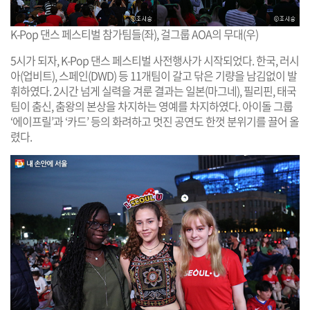
K-Pop 댄스 페스티벌 참가팀들(좌), 걸그룹 AOA의 무대(우)
5시가 되자, K-Pop 댄스 페스티벌 사전행사가 시작되었다. 한국, 러시
아(업비트), 스페인(DWD) 등 11개팀이 갈고 닦은 기량을 남김없이 발
휘하였다. 2시간 넘게 실력을 겨룬 결과는 일본(마그네), 필리핀, 태국
팀이 춤신, 춤왕의 본상을 차지하는 영예를 차지하였다. 아이돌 그룹
‘에이프릴’과 ‘카드’ 등의 화려하고 멋진 공연도 한껏 분위기를 끌어 올
렸다.