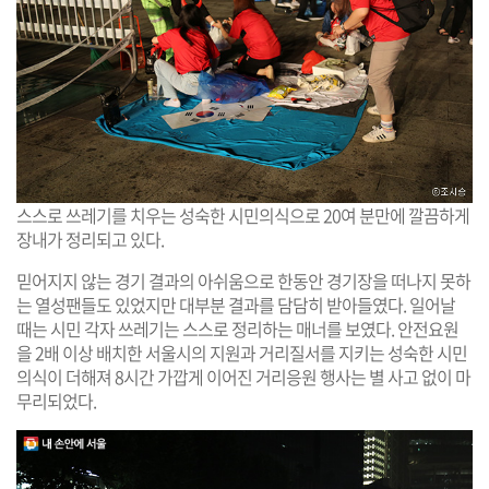
스스로 쓰레기를 치우는 성숙한 시민의식으로 20여 분만에 깔끔하게
장내가 정리되고 있다.
믿어지지 않는 경기 결과의 아쉬움으로 한동안 경기장을 떠나지 못하
는 열성팬들도 있었지만 대부분 결과를 담담히 받아들였다. 일어날
때는 시민 각자 쓰레기는 스스로 정리하는 매너를 보였다. 안전요원
을 2배 이상 배치한 서울시의 지원과 거리질서를 지키는 성숙한 시민
의식이 더해져 8시간 가깝게 이어진 거리응원 행사는 별 사고 없이 마
무리되었다.