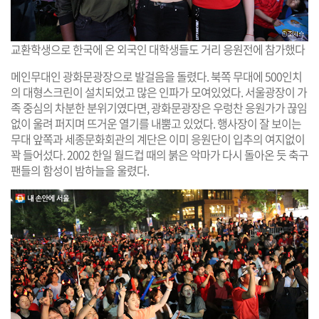
교환학생으로 한국에 온 외국인 대학생들도 거리 응원전에 참가했다
메인무대인 광화문광장으로 발걸음을 돌렸다. 북쪽 무대에 500인치
의 대형스크린이 설치되었고 많은 인파가 모여있었다. 서울광장이 가
족 중심의 차분한 분위기였다면, 광화문광장은 우렁찬 응원가가 끊임
없이 울려 퍼지며 뜨거운 열기를 내뿜고 있었다. 행사장이 잘 보이는
무대 앞쪽과 세종문화회관의 계단은 이미 응원단이 입추의 여지없이
꽉 들어섰다. 2002 한일 월드컵 때의 붉은 악마가 다시 돌아온 듯 축구
팬들의 함성이 밤하늘을 울렸다.