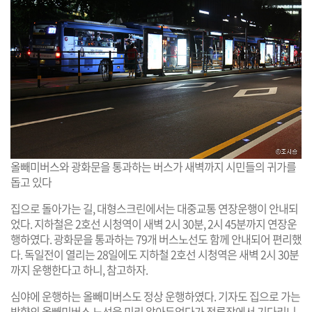
올빼미버스와 광화문을 통과하는 버스가 새벽까지 시민들의 귀가를
돕고 있다
집으로 돌아가는 길, 대형스크린에서는 대중교통 연장운행이 안내되
었다. 지하철은 2호선 시청역이 새벽 2시 30분, 2시 45분까지 연장운
행하였다. 광화문을 통과하는 79개 버스노선도 함께 안내되어 편리했
다. 독일전이 열리는 28일에도 지하철 2호선 시청역은 새벽 2시 30분
까지 운행한다고 하니, 참고하자.
심야에 운행하는 올빼미버스도 정상 운행하였다. 기자도 집으로 가는
방향의 올빼미버스 노선을 미리 알아두었다가 정류장에서 기다리니