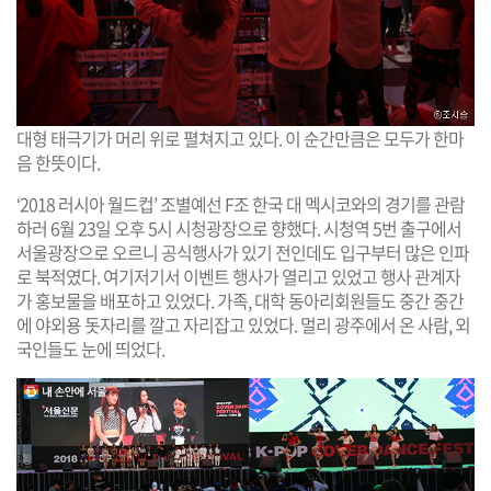
대형 태극기가 머리 위로 펼쳐지고 있다. 이 순간만큼은 모두가 한마
음 한뜻이다.
‘2018 러시아 월드컵’ 조별예선 F조 한국 대 멕시코와의 경기를 관람
하러 6월 23일 오후 5시 시청광장으로 향했다. 시청역 5번 출구에서
서울광장으로 오르니 공식행사가 있기 전인데도 입구부터 많은 인파
로 북적였다. 여기저기서 이벤트 행사가 열리고 있었고 행사 관계자
가 홍보물을 배포하고 있었다. 가족, 대학 동아리회원들도 중간 중간
에 야외용 돗자리를 깔고 자리잡고 있었다. 멀리 광주에서 온 사람, 외
국인들도 눈에 띄었다.