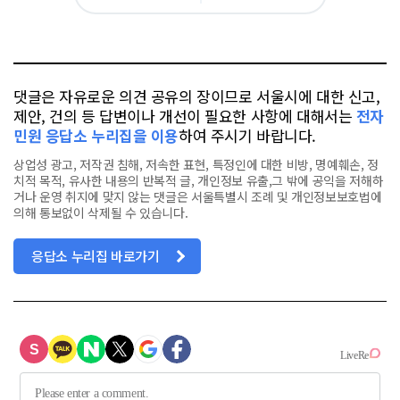
아
카
위
이
요
오
터
스
톡
북
댓글은 자유로운 의견 공유의 장이므로 서울시에 대한 신고,
제안, 건의 등 답변이나 개선이 필요한 사항에 대해서는
전자
민원 응답소 누리집을 이용
하여 주시기 바랍니다.
상업성 광고, 저작권 침해, 저속한 표현, 특정인에 대한 비방, 명예훼손, 정
치적 목적, 유사한 내용의 반복적 글, 개인정보 유출,그 밖에 공익을 저해하
거나 운영 취지에 맞지 않는 댓글은 서울특별시 조례 및 개인정보보호법에
의해 통보없이 삭제될 수 있습니다.
응답소 누리집 바로가기