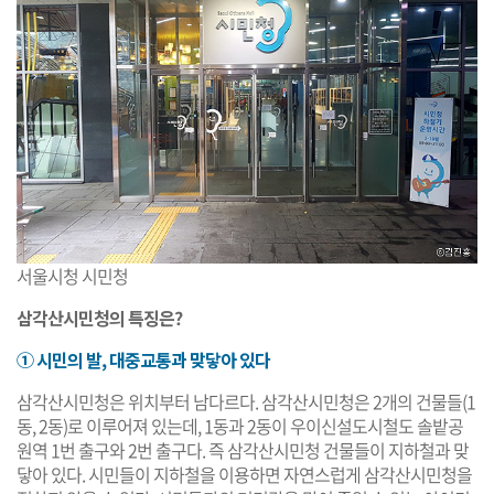
서울시청 시민청
삼각산시민청의 특징은?
① 시민의 발, 대중교통과 맞닿아 있다
삼각산시민청은 위치부터 남다르다. 삼각산시민청은 2개의 건물들(1
동, 2동)로 이루어져 있는데, 1동과 2동이 우이신설도시철도 솔밭공
원역 1번 출구와 2번 출구다. 즉 삼각산시민청 건물들이 지하철과 맞
닿아 있다. 시민들이 지하철을 이용하면 자연스럽게 삼각산시민청을