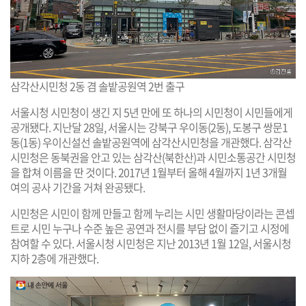
삼각산시민청 2동 겸 솔밭공원역 2번 출구
서울시청 시민청이 생긴 지 5년 만에 또 하나의 시민청이 시민들에게
공개됐다. 지난달 28일, 서울시는 강북구 우이동(2동), 도봉구 쌍문1
동(1동) 우이신설선 솔밭공원역에 삼각산시민청을 개관했다. 삼각산
시민청은 동북권을 안고 있는 삼각산(북한산)과 시민소통공간 시민청
을 합쳐 이름을 딴 것이다. 2017년 1월부터 올해 4월까지 1년 3개월
여의 공사 기간을 거쳐 완공됐다.
시민청은 시민이 함께 만들고 함께 누리는 시민 생활마당이라는 콘셉
트로 시민 누구나 수준 높은 공연과 전시를 부담 없이 즐기고 시정에
참여할 수 있다. 서울시청 시민청은 지난 2013년 1월 12일, 서울시청
지하 2층에 개관했다.