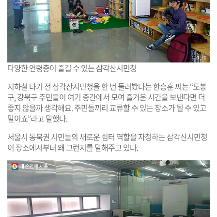
다양한 연령층이 즐길 수 있는 삼각산시민청
지하철 타기 전 삼각산시민청을 한 번 둘러봤다는 한승훈 씨는 “도봉
구, 강북구 주민들이 여기 중간에서 모여 즐거운 시간을 보낸다면 더
좋지 않을까 생각해요. 주민들끼리 교류할 수 있는 장소가 될 수 있고
말이죠”라고 말했다.
서울시 동북권 시민들의 새로운 쉼터 역할을 자청하는 삼각산시민청
이 장소에서부터 왜 그런지를 말해주고 있다.