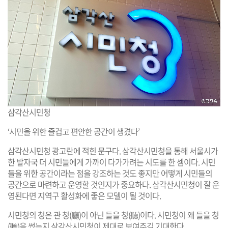
삼각산시민청
‘시민을 위한 즐겁고 편안한 공간이 생겼다’
삼각산시민청 광고란에 적힌 문구다. 삼각산시민청을 통해 서울시가
한 발자국 더 시민들에게 가까이 다가가려는 시도를 한 셈이다. 시민
들을 위한 공간이라는 점을 강조하는 것도 좋지만 어떻게 시민들의
공간으로 마련하고 운영할 것인지가 중요하다. 삼각산시민청이 잘 운
영된다면 지역구 활성화에 좋은 모델이 될 것이다.
시민청의 청은 관 청(廳)이 아닌 들을 청(聽)이다. 시민청이 왜 들을 청
(聽)을 썼는지 삼각산시민청이 제대로 보여주길 기대한다.