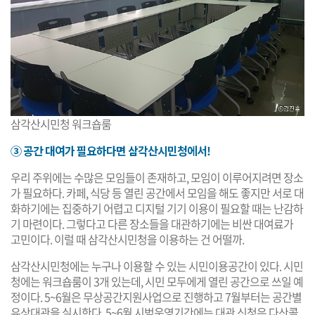
삼각산시민청 워크숍룸
③ 공간 대여가 필요하다면 삼각산시민청에서!
우리 주위에는 수많은 모임들이 존재하고, 모임이 이루어지려면 장소
가 필요하다. 카페, 식당 등 열린 공간에서 모임을 해도 좋지만 서로 대
화하기에는 집중하기 어렵고 디지털 기기 이용이 필요할 때는 난감하
기 마련이다. 그렇다고 다른 장소들을 대관하기에는 비싼 대여료가
고민이다. 이럴 때 삼각산시민청을 이용하는 건 어떨까.
삼각산시민청에는 누구나 이용할 수 있는 시민이용공간이 있다. 시민
청에는 워크숍룸이 3개 있는데, 시민 모두에게 열린 공간으로 쓰일 예
정이다. 5~6월은 무상공간지원사업으로 진행하고 7월부터는 공간별
유상대관을 실시한다. 5~6월 시범운영기간에는 대관 신청은 다산콜