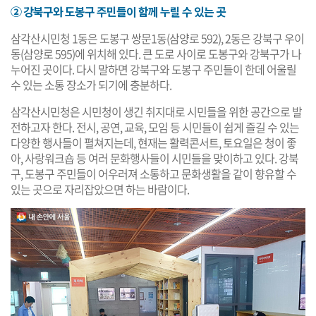
② 강북구와 도봉구 주민들이 함께 누릴 수 있는 곳
삼각산시민청 1동은 도봉구 쌍문1동(삼양로 592), 2동은 강북구 우이
동(삼양로 595)에 위치해 있다. 큰 도로 사이로 도봉구와 강북구가 나
누어진 곳이다. 다시 말하면 강북구와 도봉구 주민들이 한데 어울릴
수 있는 소통 장소가 되기에 충분하다.
삼각산시민청은 시민청이 생긴 취지대로 시민들을 위한 공간으로 발
전하고자 한다. 전시, 공연, 교육, 모임 등 시민들이 쉽게 즐길 수 있는
다양한 행사들이 펼쳐지는데, 현재는 활력콘서트, 토요일은 청이 좋
아, 사랑워크숍 등 여러 문화행사들이 시민들을 맞이하고 있다. 강북
구, 도봉구 주민들이 어우러져 소통하고 문화생활을 같이 향유할 수
있는 곳으로 자리잡았으면 하는 바람이다.