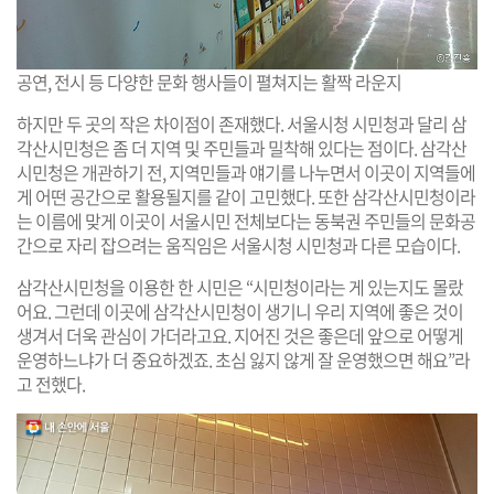
공연, 전시 등 다양한 문화 행사들이 펼쳐지는 활짝 라운지
하지만 두 곳의 작은 차이점이 존재했다. 서울시청 시민청과 달리 삼
각산시민청은 좀 더 지역 및 주민들과 밀착해 있다는 점이다. 삼각산
시민청은 개관하기 전, 지역민들과 얘기를 나누면서 이곳이 지역들에
게 어떤 공간으로 활용될지를 같이 고민했다. 또한 삼각산시민청이라
는 이름에 맞게 이곳이 서울시민 전체보다는 동북권 주민들의 문화공
간으로 자리 잡으려는 움직임은 서울시청 시민청과 다른 모습이다.
삼각산시민청을 이용한 한 시민은 “시민청이라는 게 있는지도 몰랐
어요. 그런데 이곳에 삼각산시민청이 생기니 우리 지역에 좋은 것이
생겨서 더욱 관심이 가더라고요. 지어진 것은 좋은데 앞으로 어떻게
운영하느냐가 더 중요하겠죠. 초심 잃지 않게 잘 운영했으면 해요”라
고 전했다.