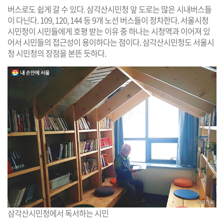
버스로도 쉽게 갈 수 있다. 삼각산시민청 앞 도로는 많은 시내버스들
이 다닌다. 109, 120, 144 등 9개 노선 버스들이 정차한다. 서울시청
시민청이 시민들에게 호평 받는 이유 중 하나는 시청역과 이어져 있
어서 시민들의 접근성이 용이하다는 점이다. 삼각산시민청도 서울시
청 시민청의 장점을 본뜬 듯하다.
삼각산시민청에서 독서하는 시민