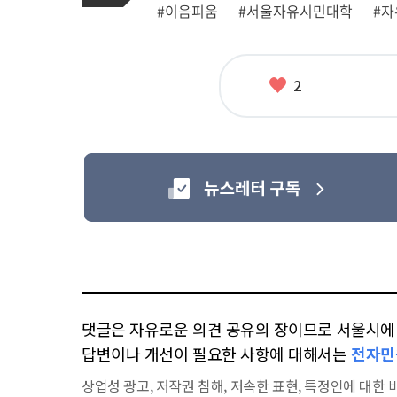
관
#이음피움
#서울자유시민대학
#
련
태
그
좋
2
아
요
댓글은 자유로운 의견 공유의 장이므로 서울시에 대
답변이나 개선이 필요한 사항에 대해서는
전자민
상업성 광고, 저작권 침해, 저속한 표현, 특정인에 대한 비