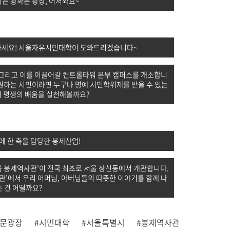
커지는 광화문 광장, 어서와요~
정마세요! 서울자유시민대학이 도와드리겠습니다~
 그리고 이를 이끌어갈 컨트롤타워 본부 캠퍼스를 개소합니
 원하는 시민이라면 누구나 명예 시민학위제를 받을 수 있는
 평생의 배움을 실천해볼까요?
 한 축을 담당한 봉제산업!
움 봉제역사관’이 전국 최초로 서울 창신동에서 개관합니다.
’에서 우리 어머님, 아버님들의 따뜻한 이야기를 함께 나
 건 어떨까요?
화문광장
#시민대학
#서울특별시
#봉제역사관