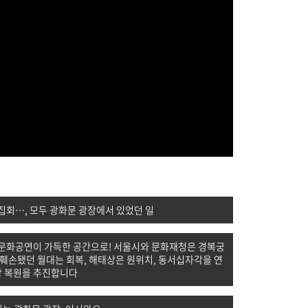
촛불집회…, 모두 광화문 광장에서 있었던 일
문화공연이 가득한 공간으로! 서울시와 문화재청은 경복궁
훼손됐던 월대는 회복, 해태상은 원위치, 동서십자각을 연
장 복원을 추진합니다