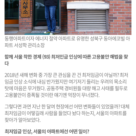
동행아파트이자 에너지 절약 아파트로 유명한 성북구 동아에코빌 아
파트 서성학 관리소장
함께 서울 착한 경제 (93) 최저인금 인상에 따른 고용불안 해법을 찾
다
​2018년 새해 변화 중 가장 큰 관심을 끈 건 최저임금이 아닐까? 최저
임금 인상 소식에 내심 반가웠지만 여기저기 들리는 우려의 목소리
탓에 마음은 무거웠다. 공동주택 경비원들 대량 해고 사태를 필두로
고용불안이 증폭될 것이란 얘기엔 억장이 무너졌다.
그렇다면 과연 지난 한 달여 현장에선 어떤 변화들이 있었을까? 대체
최저임금이 어떻길래 사람을 들었다 놨다 하는지, 서울의 아파트를
찾아가 알아보았다.
최저임금 인상, 서울의 아파트에선 어떤 일이?