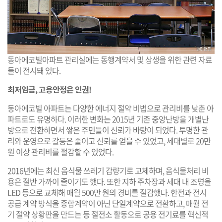
동아에코빌아파트 관리실에는 동행계약서 및 상생을 위한 관련 자료
들이 전시돼 있다.
최저임금, 고용안정은 인권!
동아에코빌 아파트는 다양한 에너지 절약 비법으로 관리비를 낮춘 아
파트로도 유명하다. 이러한 변화는 2015년 기존 중앙난방을 개별난
방으로 전환하면서 쌓은 주민들이 신뢰가 바탕이 되었다. 투명한 관
리와 운영으로 갈등은 줄이고 신뢰를 얻을 수 있었고, 세대별로 20만
원 이상 관리비를 절감할 수 있었다.
2016년에는 최신 음식물 쓰레기 감량기로 교체하며, 음식물처리 비
용은 절반 가까이 줄이기도 했다. 또한 지하 주차장과 세대 내 조명을
LED 등으로 교체해 매월 500만 원의 경비를 절감했다. 한전과 전시
공급 계약 방식을 종합계약이 아닌 단일계약으로 전환하고, 매월 전
기 절약 상황판을 만드는 등 절전소 활동으로 공용 전기료를 혁신적