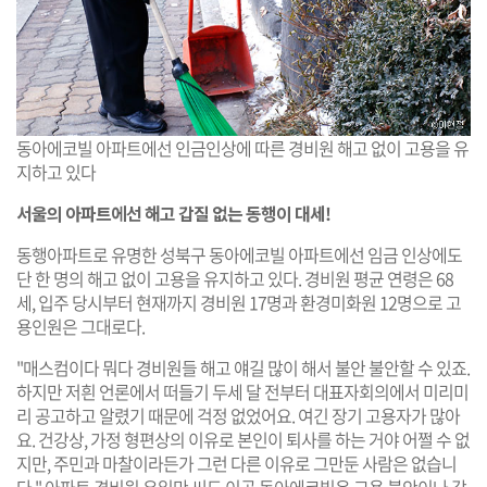
동아에코빌 아파트에선 인금인상에 따른 경비원 해고 없이 고용을 유
지하고 있다
서울의 아파트에선 해고 갑질 없는 동행이 대세!
동행아파트로 유명한 성북구 동아에코빌 아파트에선 임금 인상에도
단 한 명의 해고 없이 고용을 유지하고 있다. 경비원 평균 연령은 68
세, 입주 당시부터 현재까지 경비원 17명과 환경미화원 12명으로 고
용인원은 그대로다.
"매스컴이다 뭐다 경비원들 해고 얘길 많이 해서 불안 불안할 수 있죠.
하지만 저흰 언론에서 떠들기 두세 달 전부터 대표자회의에서 미리미
리 공고하고 알렸기 때문에 걱정 없었어요. 여긴 장기 고용자가 많아
요. 건강상, 가정 형편상의 이유로 본인이 퇴사를 하는 거야 어쩔 수 없
지만, 주민과 마찰이라든가 그런 다른 이유로 그만둔 사람은 없습니
다." 아파트 경비원 유일만 씨도 이곳 동아에코빌은 고용 불안이나 갑