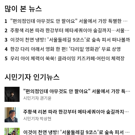
많이 본 뉴스
1
"편의점인데 아무것도 안 팔아요" 서울에서 가장 특별한 편의점의 정체
2
주황색 리본 따라 한강부터 메타세쿼이아 숲길까지…서울둘레길 15코스
3
이것이 천연 냉방! '서울둘레길 9코스'로 숲속 피서 떠나볼까
4
한강 다리 아래서 영화 한 편! '다리밑 영화관' 무료 상영
5
우리 아이 체력이 쑥쑥! 클라이밍 키즈카페·어린이 체력장
시민기자 인기뉴스
"편의점인데 아무것도 안 팔아요" 서울에서 가장 특별
한 편의점의 정체
시민기자 권기윤
주황색 리본 따라 한강부터 메타세쿼이아 숲길까지…
서울둘레길 15코스
시민기자 박상현
이것이 천연 냉방! '서울둘레길 9코스'로 숲속 피서 떠