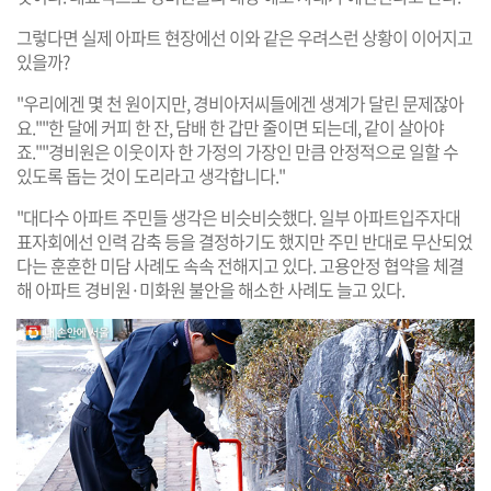
그렇다면 실제 아파트 현장에선 이와 같은 우려스런 상황이 이어지고
있을까?
"우리에겐 몇 천 원이지만, 경비아저씨들에겐 생계가 달린 문제잖아
요.""한 달에 커피 한 잔, 담배 한 갑만 줄이면 되는데, 같이 살아야
죠.""경비원은 이웃이자 한 가정의 가장인 만큼 안정적으로 일할 수
있도록 돕는 것이 도리라고 생각합니다."
"대다수 아파트 주민들 생각은 비슷비슷했다. 일부 아파트입주자대
표자회에선 인력 감축 등을 결정하기도 했지만 주민 반대로 무산되었
다는 훈훈한 미담 사례도 속속 전해지고 있다. 고용안정 협약을 체결
해 아파트 경비원·미화원 불안을 해소한 사례도 늘고 있다.