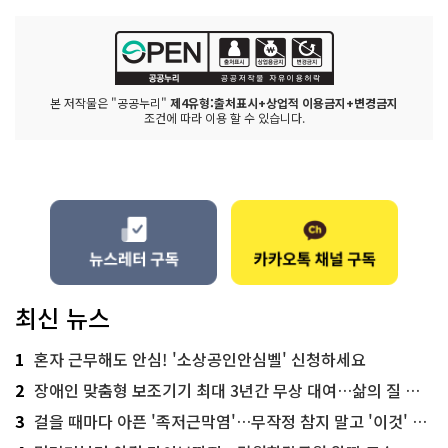
본 저작물은 "공공누리"
제4유형:출처표시+상업적 이용금지+변경금지
조건에 따라 이용 할 수 있습니다.
최신 뉴스
1
혼자 근무해도 안심! '소상공인안심벨' 신청하세요
2
장애인 맞춤형 보조기기 최대 3년간 무상 대여…삶의 질 높인다
3
걸을 때마다 아픈 '족저근막염'…무작정 참지 말고 '이것' 해보세요!