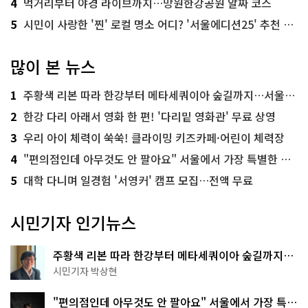
4
먹거리부터 야경 라이브까지…망원한강공원 알짜 코스
5
시민이 사랑한 '찐' 로컬 명소 어디? '서울에디션25' 추천 코스
많이 본 뉴스
1
주황색 리본 따라 한강부터 메타세쿼이아 숲길까지…서울둘레길 15코스
2
한강 다리 아래서 영화 한 편! '다리밑 영화관' 무료 상영
3
우리 아이 체력이 쑥쑥! 클라이밍 키즈카페·어린이 체력장
4
"편의점인데 아무것도 안 팔아요" 서울에서 가장 특별한 편의점의 정체
5
대학 다니며 일경험 '서영커' 캠프 모집…전액 무료
시민기자 인기뉴스
주황색 리본 따라 한강부터 메타세쿼이아 숲길까지…
서울둘레길 15코스
시민기자 박상현
"편의점인데 아무것도 안 팔아요" 서울에서 가장 특별