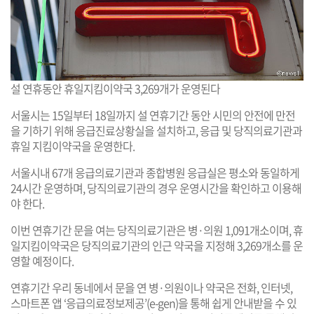
설 연휴동안 휴일지킴이약국 3,269개가 운영된다
서울시는 15일부터 18일까지 설 연휴기간 동안 시민의 안전에 만전
을 기하기 위해 응급진료상황실을 설치하고, 응급 및 당직의료기관과
휴일 지킴이약국을 운영한다.
서울시내 67개 응급의료기관과 종합병원 응급실은 평소와 동일하게
24시간 운영하며, 당직의료기관의 경우 운영시간을 확인하고 이용해
야 한다.
이번 연휴기간 문을 여는 당직의료기관은 병·의원 1,091개소이며, 휴
일지킴이약국은 당직의료기관의 인근 약국을 지정해 3,269개소를 운
영할 예정이다.
연휴기간 우리 동네에서 문을 연 병·의원이나 약국은 전화, 인터넷,
스마트폰 앱 ‘응급의료정보제공’(e-gen)을 통해 쉽게 안내받을 수 있