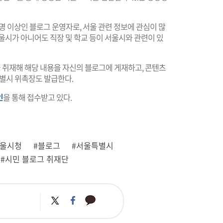
0명 이상인 블로그 운영자로, 서울 관련 정보에 관심이 많
울시가 아니어도 직장 및 학교 등이 서울시와 관련이 있
취재해 해당 내용을 자신의 블로그에 게재하고, 콘텐츠
별시 위촉장도 발급한다.
인
을 통해 접수받고 있다.
서울시청
#블로그
#서울특별시
#시민 블로그 취재단
카
트
페
카
위
이
오
터
스
톡
북