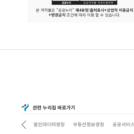
본 저작물은 "공공누리"
제4유형:출처표시+상업적 이용금지
+변경금지
조건에 따라 이용 할 수 있습니다.
관련 누리집 바로가기
정보소통광장
열린데이터광장
부동산정보광장
공공서비