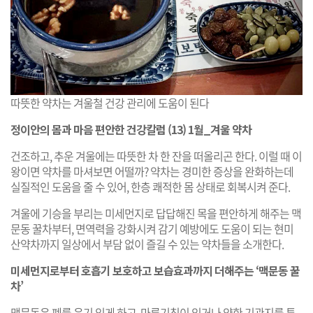
따뜻한 약차는 겨울철 건강 관리에 도움이 된다
정이안의 몸과 마음 편안한 건강칼럼 (13) 1월_겨울 약차
건조하고, 추운 겨울에는 따뜻한 차 한 잔을 떠올리곤 한다. 이럴 때 이
왕이면 약차를 마셔보면 어떨까? 약차는 경미한 증상을 완화하는데
실질적인 도움을 줄 수 있어, 한층 쾌적한 몸 상태로 회복시켜 준다.
겨울에 기승을 부리는 미세먼지로 답답해진 목을 편안하게 해주는 맥
문동 꿀차부터, 면역력을 강화시켜 감기 예방에도 도움이 되는 현미
산약차까지 일상에서 부담 없이 즐길 수 있는 약차들을 소개한다.
미세먼지로부터 호흡기 보호하고 보습효과까지 더해주는 ‘맥문동 꿀
차’
맥문동은 폐를 윤기 있게 하고, 마른기침이 있거나 약한 기관지를 튼