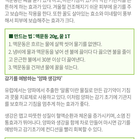
튼하게 하는 효과가 있다. 겨울철 건조해지기 쉬운 피부에 윤기를 주
고 보습하는 작용을 한다. 또한 꿀도 살아있는 효소와 미네랄이 풍부
해서 피부에 보습해주는 효과가 크다.
■ 만드는 법 : 맥문동 20g, 꿀 1T
1. 맥문동은 흐르는 물에 살짝 씻어 물기를 없앤다.
2. 냄비에 물과 맥문동을 넣어 센 불에 끓이다 다 끓으면 불을 줄이
고 은근한 불에서 30분 이상 더 끓여낸다.
3. 맥문동을 건져낸 물에 꿀을 섞는다.
감기를 예방하는 ‘양파 생강차’
유럽에서는 양파에서 추출한 ‘알롬’이란 물질로 만든 감기약이 기침
과 콧물 치료제로 사용하고 있다. 이처럼 양파는 감기 초기에 기관지
를 보호하고 기침을 멈추게 하는 효과가 좋다.
생강은 맵고 따뜻한 성질이 혈액순환과 체온을 증가시키며, 소염 진
통효과가 뛰어나다. 양파와 생강을 함께 차로 만들어 마시면 감기를
예방하고 감기초기에 컨디션을 빨리 회복할 수 있다.