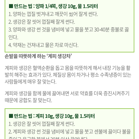
■ 만드는 법 : 양파 1/4쪽, 생강 10g, 물 1.5리터
1. 양파는 껍질 벗겨내고 깨끗이 씼어 잘게 썬다.
2. 생강은 잘 씻어 껍질째 잘게 썬다.
3. 양파와 생강 썬 것을 냄비에 넣고 물을 붓고 30-40분 중불로 끓
인다.
4. 약재는 건져내고 물은 차로 마신다.
손발을 따뜻하게 하는 ‘계피 생강차’
계피와 생강은 혈액순환을 돕고 몸을 따뜻하게 해서 내장 기능을 활
발히 해주는 효과가 있다. 체질상 몸이 차거나 평소 수족냉증이 있는
사람들에게 매우 잘 맞는다.
계피와 생강을 함께 물에 끓여내면 서로 약효를 더욱 증진시켜주기
때문에 궁합도 잘 맞는다.
■ 만드는 법 : 계피 10g, 생강 10g, 물 1.5리터
1. 생강은 잘 씻어 껍질째 잘게 썬다.
2. 계피와 생강 썬 것을 냄비에 넣고 물을 붓고 센불에 끓이다 불을