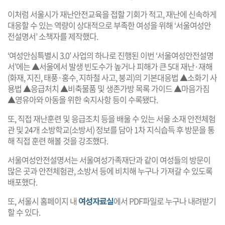
이처럼 서울시가 재난안전교육을 접할 기회가 적고, 재난에 신속하게
대응할 수 있는 역량이 상대적으로 부족한 여성을 위해 ‘서울여성안
전설명서’ 소책자를 제작했다.
‘여성안심특별시 3.0’ 사업의 하나로 진행된 이번 ‘서울여성안전설명
서’에는 ▲서울에서 발생 빈도수가 높거나 피해가 큰 5대 재난·재해
(화재, 지진, 태풍·홍수, 지하철 사고, 붕괴)의 기본대응법 ▲소화기 사
용법 ▲응급처치 ▲비축물품 및 생존가방 목록 가이드 ▲마음가짐
▲영유아와 아동을 위한 숙지사항 등이 수록됐다.
또, 직접 재난훈련 및 응급조치 등을 배울 수 있는 서울 소재 안전체험
관 및 24개 소방학교(소방서) 정보를 담아 1차 지식습득 후 방문을 통
해 직접 훈련 해볼 것을 강조했다.
서울여성안전설명서는 서울여성가족재단과 같이 여성들의 방문이
많은 곳과 안전체험관, 소방서 등에 비치해 누구나 가져갈 수 있도록
배포했다.
또, 서울시 홈페이지 내
여성자료실
에서 PDF파일로 누구나 내려받기
할 수 있다.