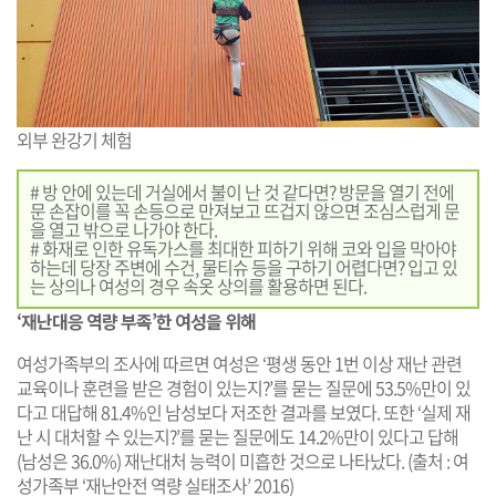
외부 완강기 체험
# 방 안에 있는데 거실에서 불이 난 것 같다면? 방문을 열기 전에
문 손잡이를 꼭 손등으로 만져보고 뜨겁지 않으면 조심스럽게 문
을 열고 밖으로 나가야 한다.
# 화재로 인한 유독가스를 최대한 피하기 위해 코와 입을 막아야
하는데 당장 주변에 수건, 물티슈 등을 구하기 어렵다면? 입고 있
는 상의나 여성의 경우 속옷 상의를 활용하면 된다.
‘재난대응 역량 부족’한 여성을 위해
여성가족부의 조사에 따르면 여성은 ‘평생 동안 1번 이상 재난 관련
교육이나 훈련을 받은 경험이 있는지?’를 묻는 질문에 53.5%만이 있
다고 대답해 81.4%인 남성보다 저조한 결과를 보였다. 또한 ‘실제 재
난 시 대처할 수 있는지?’를 묻는 질문에도 14.2%만이 있다고 답해
(남성은 36.0%) 재난대처 능력이 미흡한 것으로 나타났다. (출처 : 여
성가족부 ‘재난안전 역량 실태조사’ 2016)