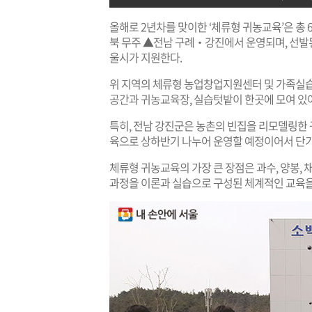
올해로 2년차를 맞이한 ‘체류형 귀농교육’은 총 
북 무주 ▲전남 구례‧강진에서 운영되며, 선발된
울시가 지원한다.
위 지역의 체류형 농업창업지원센터 및 가족실습
공간과 귀농교육장, 실습텃밭이 한곳에 모여 있
특히, 전남 강진군은 농촌의 빈집을 리모델링한
육으로 상하반기 나누어 운영할 예정이어서 단
체류형 귀농교육의 가장 큰 장점은 과수, 양봉, 
과정을 이론과 실습으로 구성된 체계적인 교육을