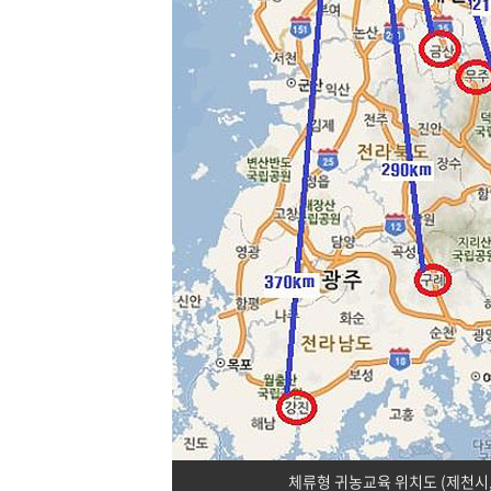
체류형 귀농교육 위치도 (제천시, 