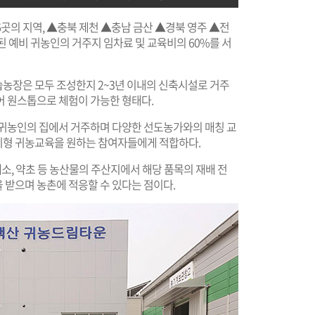
6곳의 지역, ▲충북 제천 ▲충남 금산 ▲경북 영주 ▲전
 예비 귀농인의 거주지 임차료 및 교육비의 60%를 서
농장은 모두 조성한지 2~3년 이내의 신축시설로 거주
어 원스톱으로 체험이 가능한 형태다.
 귀농인의 집에서 거주하며 다양한 선도농가와의 매칭 교
기형 귀농교육을 원하는 참여자들에게 적합하다.
채소, 약초 등 농산물의 주산지에서 해당 품목의 재배 전
 받으며 농촌에 적응할 수 있다는 점이다.