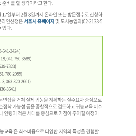
 준비를 할 생각이라고 한다.
월 17일부터 2월 8일까지 온라인 또는 방문접수로 신청하
및 온라인신청은
서울시 홈페이지
및 도시농업과(02-2133-5
 있다.
641-3424 )
, 041-750-3589)
39-7323)
1-780-2085)
, 063-320-2661)
30-3641)
방문면접을 거쳐 실제 귀농을 계획하는 실수요자 중심으로
농촌정착 가능성 등을 종합적으로 검토하고 귀농교육 이수
거나 연령이 적은 세대를 중심으로 가점이 주어질 예정이
귀농교육’은 최소비용으로 다양한 지역의 특성을 경험할