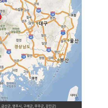
금산군, 영주시, 구례군, 무주군, 강진군)