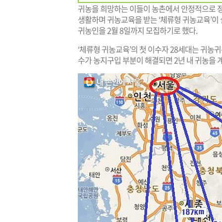
귀농을 희망하는 이들이 농촌에서 안정적으로 정
생활하며 귀농교육을 받는 ‘체류형 귀농교육’이 
귀농인을 2월 8일까지 모집하기로 했다.
‘체류형 귀농교육’의 첫 이수자 28세대는 귀농
수가 농지구입 부분이 해결되면 2년 내 귀농을 