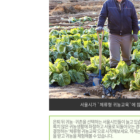
서울시가 `체류형 귀농교육`에 참
은퇴 뒤 귀농·귀촌을 선택하는 서울시민들이 늘고 있습니
록치 않은 귀농생활에 좌절하고 서울로 되돌아오는 경우
결정하는 ‘체류형 귀농교육’으로 시작해보세요. 적게는
을 받고 귀농을 체험해볼 수 있습니다.