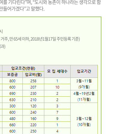
여를 기다린다”며, “도시와 농촌이 하나라는 생각으로 함
 만들어가겠다”고 말했다.
6시
거주, 만 65세 이하, 2018년1월17일 주민등록 기준)
과)