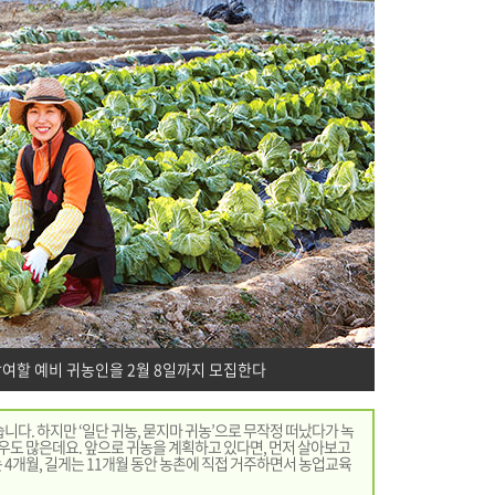
여할 예비 귀농인을 2월 8일까지 모집한다
다. 하지만 ‘일단 귀농, 묻지마 귀농’으로 무작정 떠났다가 녹
도 많은데요. 앞으로 귀농을 계획하고 있다면, 먼저 살아보고
 4개월, 길게는 11개월 동안 농촌에 직접 거주하면서 농업교육