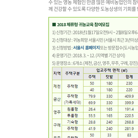
수 있는 영농 체험인 만큼 많은 예비농업인의 참
께 건강할 수 있도록 다양한 도농상생의 기회를
■ 2018 체류형 귀농교육 참여모집
1) 신청기간 : 2018년1월17일오전9시 ~ 2월8일오후
2) 신청대상 : 귀농희망 서울시민 (서울시 최근 3년이상 
3) 신청방법 :
서울시 홈페이지
또는 방문접수(도시농업
4) 운영기간 : 2018. 3. ~ 12. (지역별 기간 상이)
5) 운영장소 : 6개소 (제천, 금산, 영주, 무주, 구례, 강진)