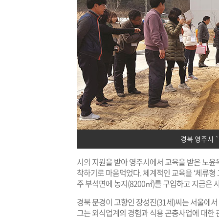
경북 영주시 
시의 지원을 받아 영주시에서 교육을 받은 노윤옥(
착하기로 마음먹었다. 체계적인 교육을 ‘체류형 교
주 부석면에 농지(8200㎡)를 구입하고 지금은
경북 문경이 고향인 장성진(31세)씨는 서울에
그는 외식업계의 경험과 식용 곤충사업에 대한 