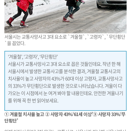
서울시는 교통사망사고 3대 요소로 `겨울철`, `고령자`, `무단횡단
`을 꼽았다.
‘겨울철’, ‘고령자’, ‘무단횡단’
서울시가 교통사망사고 3대 요소로 꼽은 것들인데요. 작년 한 해
서울시에서 발생한 교통사고를 분석한 결과, 겨울철 교통사고의
치사율이 높고 사망자의 43%가 60대 이상 고령자, 교통사망사고
의 33%가 무단횡단으로 발생한 것으로 나타났습니다. 겨울이 다
가오는 이 시점에서 눈 여겨 봐야 할 내용인데요. 안전한 겨울나기
를 위해 꼭 한 번 읽어보세요.
① 겨울철 치사율 높고 ② 사망자 43%‘61세 이상’③ 사망자 33%‘무
단횡단’