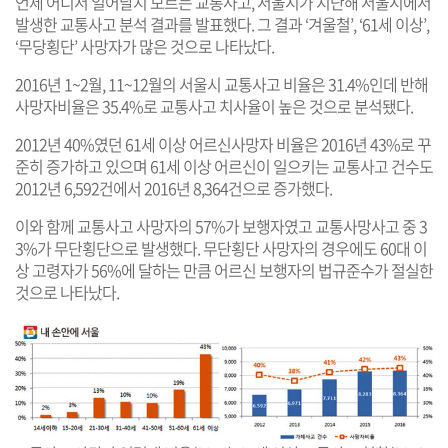
언제 어디서 일어날지 모르는 교통사고, 서울시가 지난해 서울시에서
발생한 교통사고 분석 결과를 발표했다. 그 결과 ‘겨울철’, ‘61세 이상’,
‘무당횡단’ 사망자가 많은 것으로 나타났다.
2016년 1~2월, 11~12월의 서울시 교통사고 비율은 31.4%인데 반해
사망자비율은 35.4%로 교통사고 치사율이 높은 것으로 분석됐다.
2012년 40%였던 61세 이상 어르신사망자 비율은 2016년 43%로 꾸
준히 증가하고 있으며 61세 이상 어르신이 일으키는 교통사고 건수도
2012년 6,592건에서 2016년 8,364건으로 증가했다.
이와 함께 교통사고 사망자의 57%가 보행자였고 교통사망사고 중 3
3%가 무단횡단으로 발생했다. 무단횡단 사망자의 경우에도 60대 이
상 고령자가 56%에 달하는 만큼 어르신 보행자의 법규준수가 절실한
것으로 나타났다.