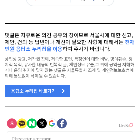
아
카
위
이
요
오
터
스
톡
북
댓글은 자유로운 의견 공유의 장이므로 서울시에 대한 신고,
제안, 건의 등 답변이나 개선이 필요한 사항에 대해서는
전자
민원 응답소 누리집을 이용
하여 주시기 바랍니다.
상업성 광고, 저작권 침해, 저속한 표현, 특정인에 대한 비방, 명예훼손, 정
치적 목적, 유사한 내용의 반복적 글, 개인정보 유출,그 밖에 공익을 저해하
거나 운영 취지에 맞지 않는 댓글은 서울특별시 조례 및 개인정보보호법에
의해 통보없이 삭제될 수 있습니다.
응답소 누리집 바로가기