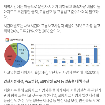
새벽시간에는 어둠으로 운전자 시야가 저하되고 과속차량 비율이 높
아지므로 무단횡단 금지, 교통신호 등 교통법규 준수가 더욱 필요하
다.
시간대별로는 새벽시간대 교통사고사망자 비율이 34%로 가장 높고
저녁 24%, 오후 21%, 오전 20% 순이다.
사고유형별 사망자 비율(2016), 무단횡단 사망자 연령대 비율(2016)
안전시설개선, 속도하향, 교통안전 교육 등 맞춤형 대책 추진
서울시는 올해 교통사고 사망자를 줄이기 위해 서울경찰청 등 관련기
관과 함께 교통사고 잦은 곳 개선사업, 교통사고 사망자 발생지점 합
동점검 및 개선, 무단횡단금지시설 등 안전시설 보강, 안전속도 5030