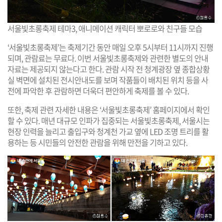
서울빛초롱축제 테마3, 애니메이션 캐릭터 뽀로로와 친구들 모습
‘서울빛초롱축제’는 축제기간 동안 매일 오후 5시부터 11시까지 진행
되며, 관람료는 무료다. 이번 서울빛초롱축제와 관련한 별도의 안내
자료는 제공되지 않는다고 한다. 관람 시작 전 청계광장 옆 종합상황
실 벽면에 설치된 전시안내도를 보며 작품들이 배치된 위치 등을 사
전에 파악한 후 관람하면 더욱더 편안하게 축제를 볼 수 있다.
또한, 축제 관련 자세한 내용은 ‘서울빛초롱축제’ 홈페이지에서 확인
할 수 있다. 매년 대규모 인파가 집중되는 서울빛초롱축제, 서울시는
현장 인력을 늘리고 출입구와 청계천 가교 옆에 LED 조명 트리를 활
용하는 등 시민들의 안전한 관람을 위해 만전을 기하고 있다.