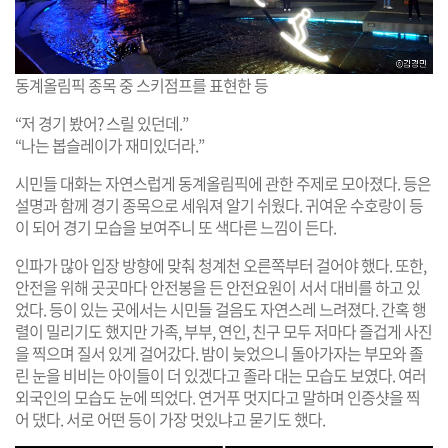
동계올림픽 종목 중 스키점프를 표현한 등
“저 경기 봤어? 스릴 있던데.”
“나는 봅슬레이가 재미있더라.”
시민들 대화는 자연스럽게 동계올림픽에 관한 주제로 모아졌다. 등은
설명과 함께 경기 종목으로 세워져 알기 쉬웠다. 귀여운 수호랑이 등
이 되어 경기 모습을 보여주니 또 색다른 느낌이 든다.
인파가 많아 입장 방향에 맞춰 청계천 오른쪽부터 걸어야 했다. 또한,
안전을 위해 곳곳마다 안전봉을 든 안전요원이 서서 대비를 하고 있
었다. 등이 있는 곳에서는 시민들 걸음도 자연스레 느려졌다. 간혹 행
렬이 밀리기도 했지만 가족, 부부, 연인, 친구 모두 저마다 즐겁게 사진
을 찍으며 질서 있게 걸어갔다. 밤이 늦었으니 돌아가자는 부모와 졸
린 눈을 비비는 아이들이 더 있겠다고 졸라 대는 모습도 보였다. 여러
외국인의 모습도 눈에 띄었다. 연거푸 멋지다고 말하며 인증샷을 찍
어 댔다. 서로 어떤 등이 가장 멋있냐고 묻기도 했다.