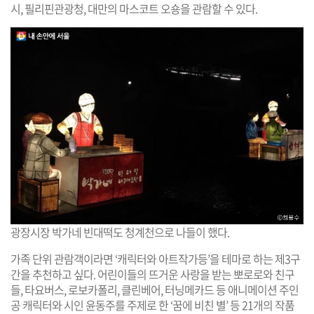
시, 필리핀관광청, 대만의 마스코트 오숑을 관람할 수 있다.
광장시장 박가네 빈대떡도 청계천으로 나들이 했다.
가족 단위 관람객이라면 ‘캐릭터와 아트작가등’을 테마로 하는 제3구
간을 추천하고 싶다. 어린이들의 뜨거운 사랑을 받는 뽀로로와 친구
들, 타요버스, 로보카폴리, 클린베어, 터닝메카드 등 애니메이션 주인
공 캐릭터와 시인 윤동주를 주제로 한 ‘꿈에 비친 별’ 등 21개의 작품