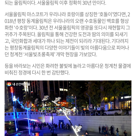
되는 올림픽이다. 서울올림픽 이후 정확히 30년 만이다.
서울올림픽 마스코트가 우리나라 호랑이를 상징한 ‘호돌이’였다면, 2
018년 평창 동계올림픽은 우리나라의 오랜 수호동물인 백호를 형상
화한 ‘수호랑’이다. 30년 전 서울올림픽의 영광을 또다시 재현할지 그
귀추가 주목된다. 올림픽을 통해 건강한 도전과 땀의 의미를 되새기
고, 국민화합과 세대가 하나 되는 제전이 되리라 기대된다. 기다려지
는 평창동계올림픽의 다양한 이야기들이 빛의 아름다움으로 피어나
던 청계천 ‘서울빛초롱축제’ 개막 현장을 가보았다.
등을 바라보는 시민은 화려한 불빛에 놀라고 아름다운 청계천 물결에
비춰진 정경에 다시 한 번 감탄했다.