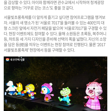
을 감상할 수 있다. 아이와 함께라면 관수교에서 시작하여 청계광장
으로 향하는 ‘거꾸로 걷는 코스’도 좋을 것 같다.
서울빛초롱축제를 더 알차게 즐기고 싶다면 참여프로그램을 챙겨보
자. 서울의 새 명소가 된 ‘서울로 7017’을 둘러볼 수 있는 400인치 대
형 스크린 앞에서 자전거 페달을 밟으며 ‘서울로7017’을 구경할 수 있
다. 현장 이벤트에도 참여할 수 있다. 올해 소원등은 초록등, 복주머니
등, 하트등 세 가지 디자인을 준비해 선택의 폭을 넓혔다. 자신의 소망
을 담은 등(燈)을 띄우는 이벤트는 현장 참여로 진행된다. 물론 ‘2017
서울빛초롱축제’ 현장에서 등을 구매할 수 있다.