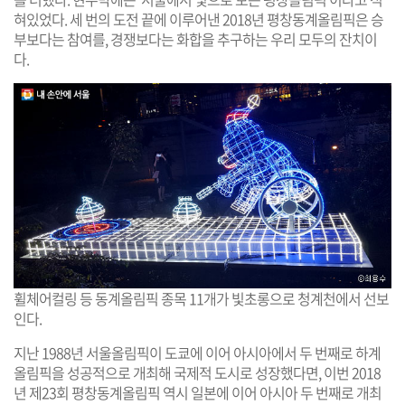
혀있었다. 세 번의 도전 끝에 이루어낸 2018년 평창동계올림픽은 승
부보다는 참여를, 경쟁보다는 화합을 추구하는 우리 모두의 잔치이
다.
휠체어컬링 등 동계올림픽 종목 11개가 빛초롱으로 청계천에서 선보
인다.
지난 1988년 서울올림픽이 도쿄에 이어 아시아에서 두 번째로 하계
올림픽을 성공적으로 개최해 국제적 도시로 성장했다면, 이번 2018
년 제23회 평창동계올림픽 역시 일본에 이어 아시아 두 번째로 개최