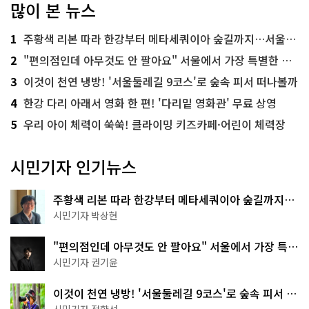
많이 본 뉴스
1
주황색 리본 따라 한강부터 메타세쿼이아 숲길까지…서울둘레길 15코스
2
"편의점인데 아무것도 안 팔아요" 서울에서 가장 특별한 편의점의 정체
3
이것이 천연 냉방! '서울둘레길 9코스'로 숲속 피서 떠나볼까
4
한강 다리 아래서 영화 한 편! '다리밑 영화관' 무료 상영
5
우리 아이 체력이 쑥쑥! 클라이밍 키즈카페·어린이 체력장
시민기자 인기뉴스
주황색 리본 따라 한강부터 메타세쿼이아 숲길까지…
서울둘레길 15코스
시민기자 박상현
"편의점인데 아무것도 안 팔아요" 서울에서 가장 특별
한 편의점의 정체
시민기자 권기윤
이것이 천연 냉방! '서울둘레길 9코스'로 숲속 피서 떠
나볼까
시민기자 정향선