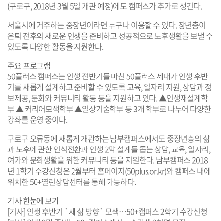
(구로구, 2018년 3월 5일 개관 예정)에도 캠퍼스가 추가로 생긴다.
서울시에 거주하는 중장년이라면 누구나 이용할 수 있다. 장년층이
은퇴 전후의 새로운 인생을 준비하고 성공적으로 노후생활을 보낼 수
있도록 다양한 활동을 지원한다.
주요 프로그램
50플러스 캠퍼스는 인생 전반기를 마친 50플러스 세대가 인생 후반
기를 새롭게 설계하고 준비할 수 있도록 교육, 일자리 지원, 상담과 정
보제공, 문화와 커뮤니티 활동 등을 지원하고 있다. ▲인생재설계학
부 ▲ 커리어모색학부 ▲일상기술학부 등 3개 학부로 나누어 다양한
강좌를 운영 중이다.
구로구 오류동에 새롭게 개관하는 남부캠퍼스에서도 중장년층의 삶
과 노후에 관한 인식전환과 인생 2막 설계를 돕는 상담, 교육, 일자리,
여가와 문화생활을 위한 커뮤니티 등을 지원한다. 남부캠퍼스 2018
년 1학기 수강신청은 2월부터 홈페이지(50plus.or.kr)와 캠퍼스 내에
위치한 50+열린상담센터를 통해 가능하다.
기사 한눈에 보기
[기사] 인생 후반기 `새 삶 방향` 모색…50+캠퍼스 2학기 수강신청