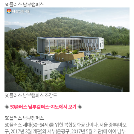
50플러스 남부캠퍼스
50플러스 남부캠퍼스 조감도
◈
50플러스 남부캠퍼스-지도에서 보기
◈
50플러스 남부캠퍼스
50플러스 세대(50~64세)를 위한 복합문화공간이다. 서울 중부(마포
구, 2017년 3월 개관)와 서부(은평구, 2017년 5월 개관)에 이어 남부