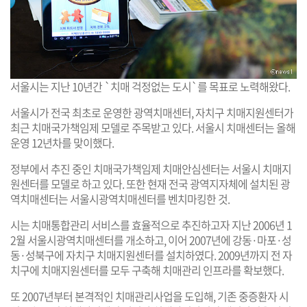
서울시는 지난 10년간 `치매 걱정없는 도시`를 목표로 노력해왔다.
서울시가 전국 최초로 운영한 광역치매센터, 자치구 치매지원센터가
최근 치매국가책임제 모델로 주목받고 있다. 서울시 치매센터는 올해
운영 12년차를 맞이했다.
정부에서 추진 중인 치매국가책임제 치매안심센터는 서울시 치매지
원센터를 모델로 하고 있다. 또한 현재 전국 광역지자체에 설치된 광
역치매센터는 서울시광역치매센터를 벤치마킹한 것.
시는 치매통합관리 서비스를 효율적으로 추진하고자 지난 2006년 1
2월 서울시광역치매센터를 개소하고, 이어 2007년에 강동·마포·성
동·성북구에 자치구 치매지원센터를 설치하였다. 2009년까지 전 자
치구에 치매지원센터를 모두 구축해 치매관리 인프라를 확보했다.
또 2007년부터 본격적인 치매관리사업을 도입해, 기존 중증환자 시