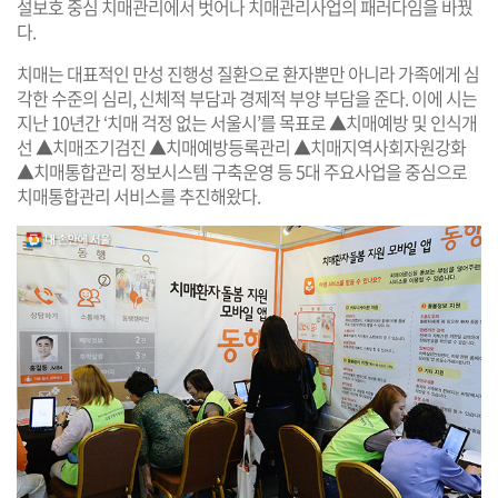
설보호 중심 치매관리에서 벗어나 치매관리사업의 패러다임을 바꿨
다.
치매는 대표적인 만성 진행성 질환으로 환자뿐만 아니라 가족에게 심
각한 수준의 심리, 신체적 부담과 경제적 부양 부담을 준다. 이에 시는
지난 10년간 ‘치매 걱정 없는 서울시’를 목표로 ▲치매예방 및 인식개
선 ▲치매조기검진 ▲치매예방등록관리 ▲치매지역사회자원강화
▲치매통합관리 정보시스템 구축운영 등 5대 주요사업을 중심으로
치매통합관리 서비스를 추진해왔다.