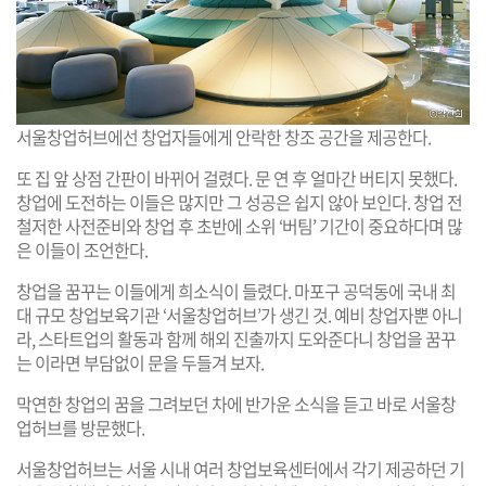
서울창업허브에선 창업자들에게 안락한 창조 공간을 제공한다.
또 집 앞 상점 간판이 바뀌어 걸렸다. 문 연 후 얼마간 버티지 못했다.
창업에 도전하는 이들은 많지만 그 성공은 쉽지 않아 보인다. 창업 전
철저한 사전준비와 창업 후 초반에 소위 ‘버팀’ 기간이 중요하다며 많
은 이들이 조언한다.
창업을 꿈꾸는 이들에게 희소식이 들렸다. 마포구 공덕동에 국내 최
대 규모 창업보육기관 ‘서울창업허브’가 생긴 것. 예비 창업자뿐 아니
라, 스타트업의 활동과 함께 해외 진출까지 도와준다니 창업을 꿈꾸
는 이라면 부담없이 문을 두들겨 보자.
막연한 창업의 꿈을 그려보던 차에 반가운 소식을 듣고 바로 서울창
업허브를 방문했다.
서울창업허브는 서울 시내 여러 창업보육센터에서 각기 제공하던 기