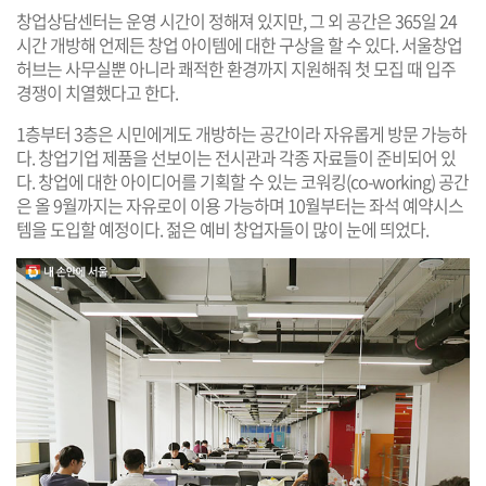
창업상담센터는 운영 시간이 정해져 있지만, 그 외 공간은 365일 24
시간 개방해 언제든 창업 아이템에 대한 구상을 할 수 있다. 서울창업
허브는 사무실뿐 아니라 쾌적한 환경까지 지원해줘 첫 모집 때 입주
경쟁이 치열했다고 한다.
1층부터 3층은 시민에게도 개방하는 공간이라 자유롭게 방문 가능하
다. 창업기업 제품을 선보이는 전시관과 각종 자료들이 준비되어 있
다. 창업에 대한 아이디어를 기획할 수 있는 코워킹(co-working) 공간
은 올 9월까지는 자유로이 이용 가능하며 10월부터는 좌석 예약시스
템을 도입할 예정이다. 젊은 예비 창업자들이 많이 눈에 띄었다.