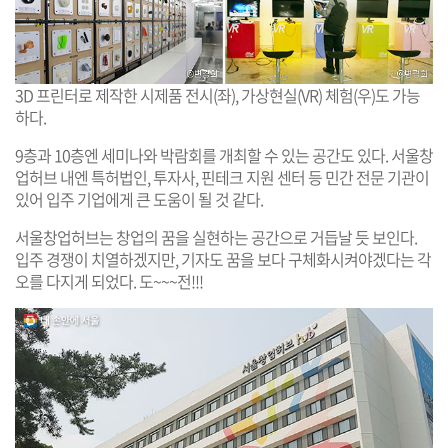
3D 프린터로 제작한 시제품 전시(좌), 가상현실(VR) 체험(우)도 가능
하다.
9층과 10층엔 세미나와 박람회를 개최할 수 있는 공간도 있다. 서울창
업허브 내엔 특허법인, 투자사, 핀테크 지원 센터 등 민간 전문 기관이
있어 입주 기업에게 큰 도움이 될 것 같다.
서울창업허브는 창업의 꿈을 실현하는 공간으로 거듭날 듯 보인다.
입주 경쟁이 치열하겠지만, 기자도 꿈을 보다 구체화시켜야겠다는 각
오를 다지게 되었다. 도~~~전!!!