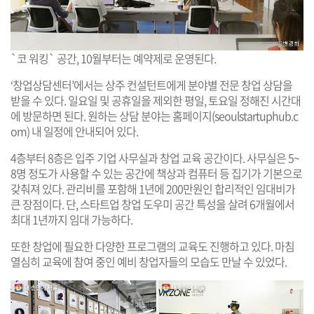
`코 워킹` 공간, 10월부터는 예약제로 운영된다.
‘창업상담센터’에서는 상주 컨설턴트에게 분야별 전문 창업 상담을
받을 수 있다. 일요일 및 공휴일을 제외한 평일, 토요일 정해진 시간대
에 방문하면 된다. 원하는 상담 분야는 홈페이지(
seoulstartuphub.c
om
) 내 일정에 안내되어 있다.
4층부터 8층은 입주 기업 사무실과 창업 교육 공간이다. 사무실은 5~
8명 정도가 사용할 수 있는 공간에 책상과 컴퓨터 등 집기가 기본으로
갖춰져 있다. 관리비를 포함해 1년에 200만원인 합리적인 임대비가
큰 장점이다. 단, 스타트업 창업 도우미 공간 특성을 살려 6개월에서
최대 1년까지 임대 가능하다.
또한 창업에 필요한 다양한 프로그램의 교육도 진행하고 있다. 마침
열심히 교육에 참여 중인 예비 창업자들의 모습도 만날 수 있었다.