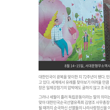
8월 14~15일, 서대문형무소
대한민국이 광복을 맞이한 지 72주년이 됐다.
고 있다. 세계에서 유례를 찾아보기 어려울 만큼
장은 일제강점기의 압박에도 굴하지 않고 조국광
그러나 세월이 흘러 독립운동이라는 말의 의미는
맞아 대한민국순국선열유족회 김영조 사무총장
될 때까지 순국하신 선열들의 나라사랑정신을 이