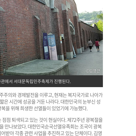
역사관에서 서대문독립민주축제가 진행된다.
 민주주의와 경제발전을 이루고, 현재는 복지국가로 나아가
 짧은 시간에 성공을 거둔 나라다. 대한민국의 눈부신 성
복을 위해 희생한 선열들이 있었기에 가능했다.
 점점 퇴색되고 있는 것이 현실이다. 제72주년 광복절을
을 만나보았다. 대한민국순국선열유족회는 조국이 광복
어받아 각종 관련 사업을 추진하고 있는 단체이다. 김영