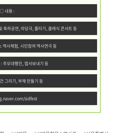
○ 내용 :
및 축하공연, 마당극, 줄타기, 클래식 콘서트 등
소 역사체험, 시민참여 역사연극 등
 : 추모대행진, 엽서보내기 등
수건 그리기, 부채 만들기 등
g.naver.com/sidfest