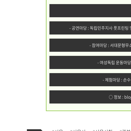
- 공연마당 : 독립민주지사 풋프린팅 
- 참여마당 : 서대문형무
- 여성독립 운동마당
- 체험마당 : 손
○ 정보 :
blo
기