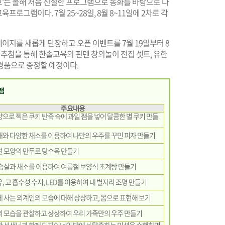
교’는 올해 처음 신설한 프로그램으로 동화를 바탕으로 다
로그램이다. 7월 25~28일, 8월 8~11일에 2차로 각
이지를 새롭게 단장하고 오픈 이벤트를 7월 19일부터 8
추첨을 통해 한솔교육의 핀덴 창의놀이 전집 셋트, 유한
경품으로 증정할 예정이다.
램
주요내용
으로 찍은 쿠키 반죽 속에 과일 쨈을 넣어 달콤한 별 쿠키 만들
와 다양한 채소를 이용하여 나만의 우주를 꾸민 피자 만들기
 모양의 만두로 탕수육 만들기
슴살과 채소를 이용하여 여름철 보양식 초계탕 만들기
, 고 흡수성 수지, LED를 이용하여 내 별자리 조명 만들기
 사는 외계인의 모습에 대해 상상하고, 몸으로 표현해 보기
 모습을 관찰하고 상상하여 우리 가족만의 우주 만들기