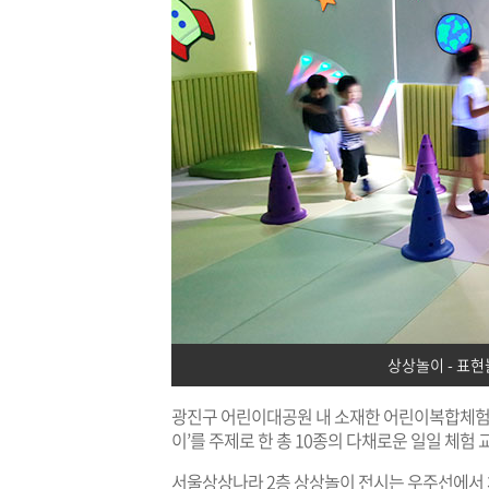
상상놀이 - 표현
광진구 어린이대공원 내 소재한 어린이복합체험
이’를 주제로 한 총 10종의 다채로운 일일 체험
서울상상나라 2층 상상놀이 전시는 우주선에서 