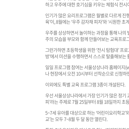
하고 우주에 대한 호기심을 키우는 체험식 전시
인기가 많은 요리프로그램은 월별로 다르게 진행되
육’이, 8월에는 ‘우주 감자채 피자’와 ‘시원한 초
우주를 상상하면서 놀이하는 과정을 통해 나의 별
주의 모습을 부모와 함께 만들어보는 교육프로
그런가하면 초등학생을 위한 ‘전시 탐험대’ 프로
방’에서 미션을 수행하면서 스스로 탈출해보는 
일일 프로그램 참여는 서울상상나라 홈페이지(
w
나 현장에서 오전 10시부터 선착순으로 신청하면
이외에도 특별 교육 프로그램 3종이 개설된다.
우선 서울상상나라에서 가장 인기가 많은 정기 
피’라는 주제로 7월 25일부터 8월 18일까지 
5~7세 유아를 대상으로 하는 ‘어린이요리학교’와
교’는 모두 7~8월 두 달 동안 열린다.