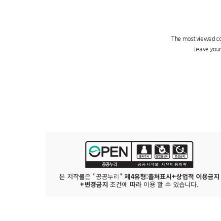
본 저작물은 "공공누리"
제4유형:출처표시+상업적 이용금지
+변경금지
조건에 따라 이용 할 수 있습니다.