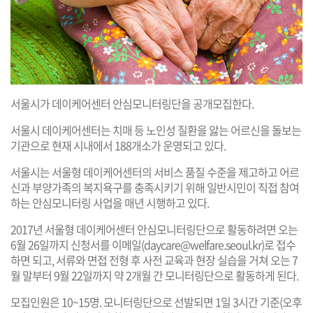
서울시가 데이케어센터 안심모니터링단을 공개모집한다.
서울시 데이케어센터는 치매 등 노인성 질환을 앓는 어르신을 돌보는
기관으로 현재 시내에서 188개소가 운영되고 있다.
서울시는 서울형 데이케어센터의 서비스 품질 수준을 제고하고 어르
신과 부양가족의 복지욕구를 충족시키기 위해 일반시민이 직접 참여
하는 안심모니터링 사업을 매년 시행하고 있다.
2017년 서울형 데이케어센터 안심모니터링단으로 활동하려면 오는
6월 26일까지 신청서를 이메일(
daycare@welfare.seoul.kr
)로 접수
하면 되고, 서류와 면접 전형 후 사전 교육과 현장 실습을 거쳐 오는 7
월 말부터 9월 22일까지 약 2개월 간 모니터링단으로 활동하게 된다.
모집인원은 10~15명. 모니터링단으로 선발되면 1일 3시간 기준(오후