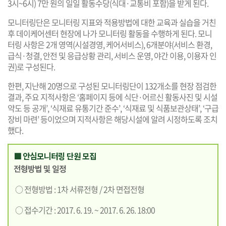
3시~6시) 7만 원의 일일 활동수당(식대·교통비 포함)을 받게 된다.
모니터링단은 모니터링 지표와 적용방법에 대한 교육과 실습을 거친
후 데이케어센터 현장에 나가 모니터링 활동을 수행하게 된다. 모니
터링 사항은 2개 영역(시설경영, 케어서비스), 6개분야(서비스 환경,
급식·청결, 안전 및 응급상황 관리, 서비스 운영, 야간 이용, 이용자 인
권)로 구성된다.
한편, 지난해 20명으로 구성된 모니터링단이 132개소를 현장 점검한
결과, 주요 지적사항은 ‘홈페이지 등에 식단·어르신 활동사진 및 시설
약도 등 공개’, ‘식재료 유통기간 준수’, ‘식재료 및 식품보관상태’, ‘구급
장비 마련’ 등이었으며 지적사항은 해당시설에 알려 시정하도록 조치
했다.
■ 안심모니터링 단원 모집
전형방법 및 일정
○ 전형방법 : 1차 서류전형 / 2차 면접전형
○ 접수기간 : 2017. 6. 19. ~ 2017. 6. 26. 18:00