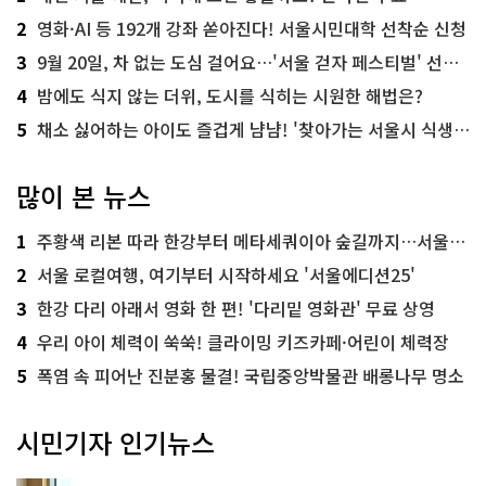
2
영화·AI 등 192개 강좌 쏟아진다! 서울시민대학 선착순 신청
3
9월 20일, 차 없는 도심 걸어요…'서울 걷자 페스티벌' 선착순 5천명
4
밤에도 식지 않는 더위, 도시를 식히는 시원한 해법은?
5
채소 싫어하는 아이도 즐겁게 냠냠! '찾아가는 서울시 식생활 교육' 현장
많이 본 뉴스
1
주황색 리본 따라 한강부터 메타세쿼이아 숲길까지…서울둘레길 15코스
2
서울 로컬여행, 여기부터 시작하세요 '서울에디션25'
3
한강 다리 아래서 영화 한 편! '다리밑 영화관' 무료 상영
4
우리 아이 체력이 쑥쑥! 클라이밍 키즈카페·어린이 체력장
5
폭염 속 피어난 진분홍 물결! 국립중앙박물관 배롱나무 명소
시민기자 인기뉴스