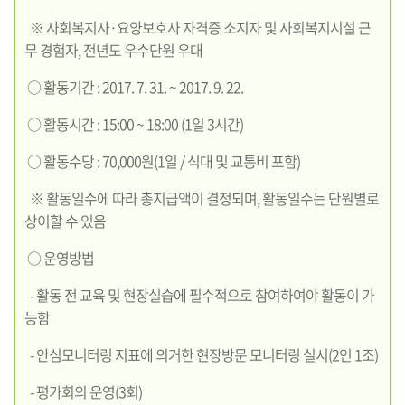
※ 사회복지사·요양보호사 자격증 소지자 및 사회복지시설 근
무 경험자, 전년도 우수단원 우대
○ 활동기간 : 2017. 7. 31. ~ 2017. 9. 22.
○ 활동시간 : 15:00 ~ 18:00 (1일 3시간)
○ 활동수당 : 70,000원(1일 / 식대 및 교통비 포함)
※ 활동일수에 따라 총지급액이 결정되며, 활동일수는 단원별로
상이할 수 있음
○ 운영방법
- 활동 전 교육 및 현장실습에 필수적으로 참여하여야 활동이 가
능함
- 안심모니터링 지표에 의거한 현장방문 모니터링 실시(2인 1조)
- 평가회의 운영(3회)