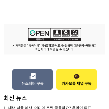
본 저작물은 "공공누리"
제4유형:출처표시+상업적 이용금지+변경금지
조건에 따라 이용 할 수 있습니다.
최신 뉴스
1
내년 서울 예산, 어디에 쓰면 좋을까요? 온라인 투표