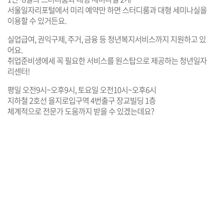
서울일자리포털에서 미리 예약만 하면 스터디룸과 대형 세미나실을
이용할 수 있거든요.
실업급여, 권익구제, 주거, 금융 등 청년복지서비스까지 지원하고 있
어요.
취업준비생에세 꼭 필요한 서비스를 원스탑으로 제공하는 청년일자
리센터!
평일 오전9시~오후9시, 토요일 오전10시~오후6시
지하철 2호선 을지로입구역 4번출구 장교빌딩 1층
체계적으로 전문가 도움까지 받을 수 있겠는데요?