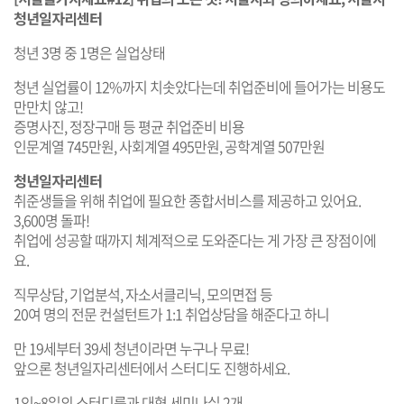
청년일자리센터
청년 3명 중 1명은 실업상태
청년 실업률이 12%까지 치솟았다는데 취업준비에 들어가는 비용도
만만치 않고!
증명사진, 정장구매 등 평균 취업준비 비용
인문계열 745만원, 사회계열 495만원, 공학계열 507만원
청년일자리센터
취준생들을 위해 취업에 필요한 종합서비스를 제공하고 있어요.
3,600명 돌파!
취업에 성공할 때까지 체계적으로 도와준다는 게 가장 큰 장점이에
요.
직무상담, 기업분석, 자소서클리닉, 모의면접 등
20여 명의 전문 컨설턴트가 1:1 취업상담을 해준다고 하니
만 19세부터 39세 청년이라면 누구나 무료!
앞으론 청년일자리센터에서 스터디도 진행하세요.
1인~8일의 스터디룸과 대형 세미나실 2개