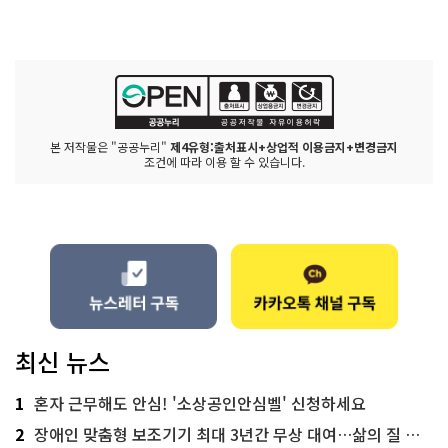
본 저작물은 "공공누리"
제4유형:출처표시+상업적 이용금지+변경금지
조건에 따라 이용 할 수 있습니다.
최신 뉴스
1
혼자 근무해도 안심! '소상공인안심벨' 신청하세요
2
장애인 맞춤형 보조기기 최대 3년간 무상 대여…삶의 질 높인다