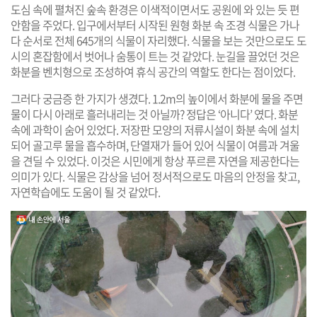
도심 속에 펼쳐진 숲속 환경은 이색적이면서도 공원에 와 있는 듯 편
안함을 주었다. 입구에서부터 시작된 원형 화분 속 조경 식물은 가나
다 순서로 전체 645개의 식물이 자리했다. 식물을 보는 것만으로도 도
시의 혼잡함에서 벗어나 숨통이 트는 것 같았다. 눈길을 끌었던 것은
화분을 벤치형으로 조성하여 휴식 공간의 역할도 한다는 점이었다.
그러다 궁금증 한 가지가 생겼다. 1.2m의 높이에서 화분에 물을 주면
물이 다시 아래로 흘러내리는 것 아닐까? 정답은 ‘아니다’ 였다. 화분
속에 과학이 숨어 있었다. 저장판 모양의 저류시설이 화분 속에 설치
되어 골고루 물을 흡수하며, 단열재가 들어 있어 식물이 여름과 겨울
을 견딜 수 있었다. 이것은 시민에게 항상 푸르른 자연을 제공한다는
의미가 있다. 식물은 감상을 넘어 정서적으로도 마음의 안정을 찾고,
자연학습에도 도움이 될 것 같았다.