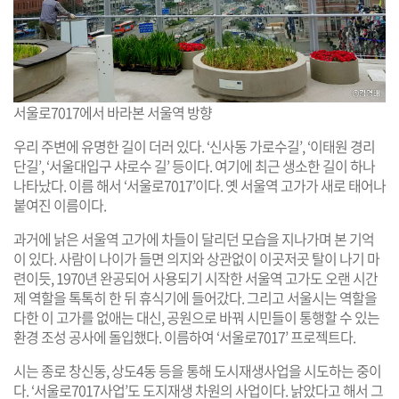
서울로7017에서 바라본 서울역 방향
우리 주변에 유명한 길이 더러 있다. ‘신사동 가로수길’, ‘이태원 경리
단길’, ‘서울대입구 샤로수 길’ 등이다. 여기에 최근 생소한 길이 하나
나타났다. 이름 해서 ‘서울로7017’이다. 옛 서울역 고가가 새로 태어나
붙여진 이름이다.
과거에 낡은 서울역 고가에 차들이 달리던 모습을 지나가며 본 기억
이 있다. 사람이 나이가 들면 의지와 상관없이 이곳저곳 탈이 나기 마
련이듯, 1970년 완공되어 사용되기 시작한 서울역 고가도 오랜 시간
제 역할을 톡톡히 한 뒤 휴식기에 들어갔다. 그리고 서울시는 역할을
다한 이 고가를 없애는 대신, 공원으로 바꿔 시민들이 통행할 수 있는
환경 조성 공사에 돌입했다. 이름하여 ‘서울로7017’ 프로젝트다.
시는 종로 창신동, 상도4동 등을 통해 도시재생사업을 시도하는 중이
다. ‘서울로7017사업’도 도지재생 차원의 사업이다. 낡았다고 해서 그