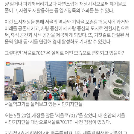
냥 헐거나 파괴해버리기보다 자연스럽게 재생시킴으로써 폐기물도
줄이고, 자원도 재활용하는 등 일거양득의 효과를 볼 수 있다.
이런 도시재생을 통해 서울의 역사와 기억을 보존함과 동시에 과거와
미래를 공존시키고, 차량 중심에서 사람 중심의 도시로 전환시킴으로
써, 휴식 공간과 사색 공간을 제공하게 되었다. 또, 기찻길로 단절된 서
울역 일대 동·서를 연결해 경제 활성화도 기대할 수 있겠다.
그렇다면 ‘서울로7017’은 실제로 어떤 모습으로 변화되고 있을까?
서울역고가를 둘러보고 있는 시민기자단들
오는 5월 20일, 개장을 앞둔 ‘서울로7017’을 찾았다. 내 손안의 서울
시민기자단을 대상으로서울로7017의 사전 점검이 있었다.
지하철 4호선 회현역 4번 출구를 빠져나와, 새롭게 탄생할 서울역 고