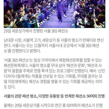
29일 세운상가에서 진행된 서울 365 패션쇼
남대문 시장, 서울역 고가, 세운상가 등 서울의 명소가 런웨이로 변신
한다. 서울시는 오는 11월까지 서울시내 곳곳에서 ‘서울 365 패션
쇼’를 진행한다고 밝혔다.
‘서울 365 패션쇼’는 일상 가까이에서 복합패션문화를 접할 수 있는
패션문화축제다. 서울의 명소를 무대 삼아 ‘패션과 문화’, ‘패션과 사
람’의 융합을 주제로 연중 특색 있는 프로그램이 진행된다. 예비·신진
디자이너들에게는 작품을 선보일 수 있는 기회를, 무대를 꿈꾸는 모
델 지망생에게는 패션쇼 경험을 쌓을 수 있는 기회를 제공하는 의미
도 있다.
서울의 관광·패션 명소, 다양한 유통망 등 연계한 패션쇼 50여회 진행
올해는 29일 세운상가를 시작으로 연간 총 50여회의 패션쇼가 진행