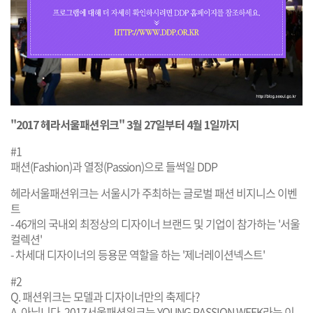
"2017 헤라서울패션위크" 3월 27일부터 4월 1일까지
#1
패션(Fashion)과 열정(Passion)으로 들썩일 DDP
헤라서울패션위크는 서울시가 주최하는 글로벌 패션 비지니스 이벤
트
- 46개의 국내외 최정상의 디자이너 브랜드 및 기업이 참가하는 '서울
컬렉션'
- 차세대 디자이너의 등용문 역할을 하는 '제너레이션넥스트'
#2
Q. 패션위크는 모델과 디자이너만의 축제다?
A. 아닙니다. 2017서울패션위크는 YOUNG PASSION WEEK라는 이