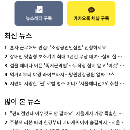
최신 뉴스
1
혼자 근무해도 안심! '소상공인안심벨' 신청하세요
2
장애인 맞춤형 보조기기 최대 3년간 무상 대여…삶의 질 높인다
3
걸을 때마다 아픈 '족저근막염'…무작정 참지 말고 '이것' 해보세요!
4
먹거리부터 야경 라이브까지…망원한강공원 알짜 코스
5
시민이 사랑한 '찐' 로컬 명소 어디? '서울에디션25' 추천 코스
많이 본 뉴스
1
"편의점인데 아무것도 안 팔아요" 서울에서 가장 특별한 편의점의 정체
2
주황색 리본 따라 한강부터 메타세쿼이아 숲길까지…서울둘레길 15코스