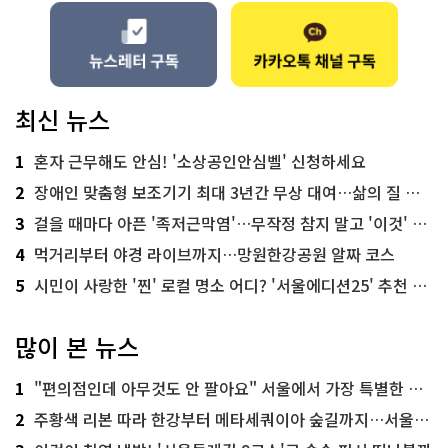
최신 뉴스
1
혼자 근무해도 안심! '소상공인안심벨' 신청하세요
2
장애인 맞춤형 보조기기 최대 3년간 무상 대여…삶의 질 높인다
3
걸을 때마다 아픈 '족저근막염'…무작정 참지 말고 '이것' 해보세요!
4
먹거리부터 야경 라이브까지…망원한강공원 알짜 코스
5
시민이 사랑한 '찐' 로컬 명소 어디? '서울에디션25' 추천 코스
많이 본 뉴스
1
"편의점인데 아무것도 안 팔아요" 서울에서 가장 특별한 편의점의 정체
2
주황색 리본 따라 한강부터 메타세쿼이아 숲길까지…서울둘레길 15코스