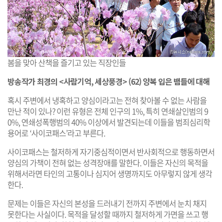
봄을 맞아 산책을 즐기고 있는 직장인들
방송작가 최경의 <사람기억, 세상풍경> (62) 양복 입은 뱀들에 대해
혹시 주변에서 냉혹하고 양심이라고는 전혀 찾아볼 수 없는 사람을
만난 적이 있나? 이런 유형은 전체 인구의 1%, 특히 연쇄살인범의 9
0%, 연쇄성폭행범의 40% 이상에서 발견되는데 이들을 범죄심리학
용어로 ‘사이코패스’라고 부른다.
사이코패스는 철저하게 자기중심적이면서 반사회적으로 행동하면서
양심의 가책이 전혀 없는 성격장애를 말한다. 이들은 자신의 목적을
위해서라면 타인의 고통이나 심지어 생명까지도 아무렇지 않게 생각
한다.
문제는 이들은 자신의 본성을 드러내기 전까지 주변에서 눈치 채지
못한다는 사실이다. 목적을 달성할 때까지 철저하게 가면을 쓰고 행