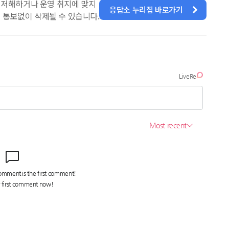
을 저해하거나 운영 취지에 맞지
응답소 누리집 바로가기
 통보없이 삭제될 수 있습니다.