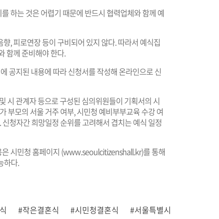
를 하는 것은 어렵기 때문에 반드시 협력업체와 함께 예
향, 피로연장 등이 구비되어 있지 않다. 따라서 예식집
와 함께 준비해야 한다.
에 공지된 내용에 따라 신청서를 작성해 온라인으로 신
 시 관계자 등으로 구성된 심의위원들이 기획서의 시
가 부모의 서울 거주 여부, 시민청 예비부부교육 수강 여
다. 신청자간 희망일정 순위를 고려해서 겹치는 예식 일정
은 시민청 홈페이지 (
www.seoulcitizenshall.kr
)를 통해
가능하다.
혼식
#작은결혼식
#시민청결혼식
#서울특별시