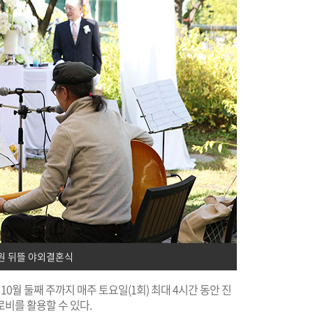
원 뒤뜰 야외결혼식
0월 둘째 주까지 매주 토요일(1회) 최대 4시간 동안 진
로비를 활용할 수 있다.