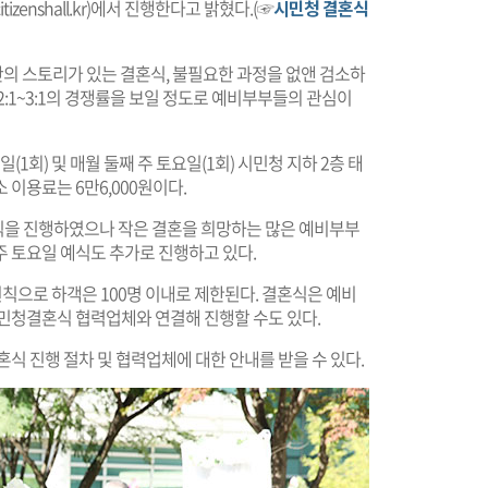
izenshall.kr
)에서 진행한다고 밝혔다.(☞
시민청 결혼식
나만의 스토리가 있는 결혼식, 불필요한 과정을 없앤 검소하
:1~3:1의 경쟁률을 보일 정도로 예비부부들의 관심이
(1회) 및 매월 둘째 주 토요일(1회) 시민청 지하 2층 태
 이용료는 6만6,000원이다.
식을 진행하였으나 작은 결혼을 희망하는 많은 예비부부
 토요일 예식도 추가로 진행하고 있다.
원칙으로 하객은 100명 이내로 제한된다. 결혼식은 예비
시민청결혼식 협력업체와 연결해 진행할 수도 있다.
식 진행 절차 및 협력업체에 대한 안내를 받을 수 있다.