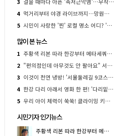
3
걸을 때마다 아픈 '족저근막염'…무작정 참지 말고 '이것' 해보세요!
4
먹거리부터 야경 라이브까지…망원한강공원 알짜 코스
5
시민이 사랑한 '찐' 로컬 명소 어디? '서울에디션25' 추천 코스
많이 본 뉴스
1
주황색 리본 따라 한강부터 메타세쿼이아 숲길까지…서울둘레길 15코스
2
"편의점인데 아무것도 안 팔아요" 서울에서 가장 특별한 편의점의 정체
3
이것이 천연 냉방! '서울둘레길 9코스'로 숲속 피서 떠나볼까
4
한강 다리 아래서 영화 한 편! '다리밑 영화관' 무료 상영
5
우리 아이 체력이 쑥쑥! 클라이밍 키즈카페·어린이 체력장
시민기자 인기뉴스
주황색 리본 따라 한강부터 메타세쿼이아 숲길까지…서울둘레길 15코스