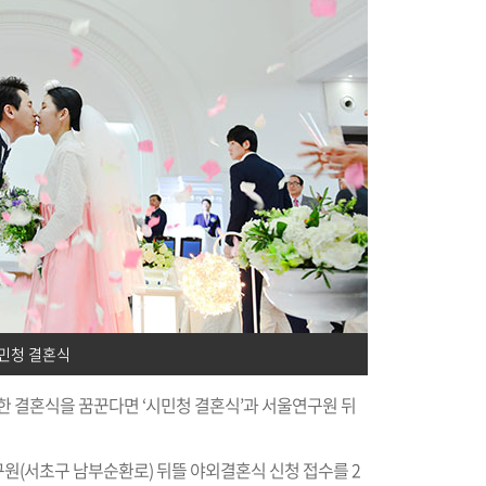
민청 결혼식
한 결혼식을 꿈꾼다면 ‘시민청 결혼식’과 서울연구원 뒤
원(서초구 남부순환로) 뒤뜰 야외결혼식 신청 접수를 2