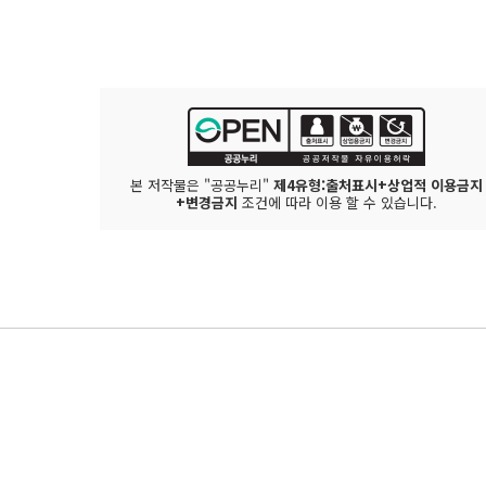
본 저작물은 "공공누리"
제4유형:출처표시+상업적 이용금지
+변경금지
조건에 따라 이용 할 수 있습니다.