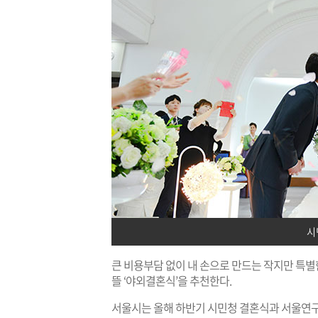
시
큰 비용부담 없이 내 손으로 만드는 작지만 특별
뜰 ‘야외결혼식’을 추천한다.
서울시는 올해 하반기 시민청 결혼식과 서울연구