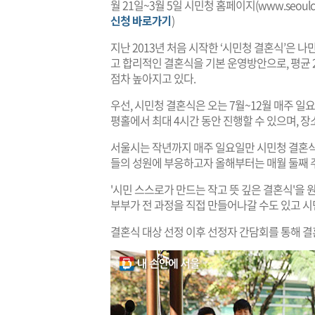
월 21일~3월 5일 시민청 홈페이지(
www.seoulcit
신청 바로가기
)
지난 2013년 처음 시작한 ‘시민청 결혼식’은 
고 합리적인 결혼식을 기본 운영방안으로, 평균 2
점차 높아지고 있다.
우선, 시민청 결혼식은 오는 7월~12월 매주 일요일
평홀에서 최대 4시간 동안 진행할 수 있으며, 장소
서울시는 작년까지 매주 일요일만 시민청 결혼
들의 성원에 부응하고자 올해부터는 매월 둘째 주
'시민 스스로가 만드는 작고 뜻 깊은 결혼식'을 
부부가 전 과정을 직접 만들어나갈 수도 있고 
결혼식 대상 선정 이후 선정자 간담회를 통해 결혼