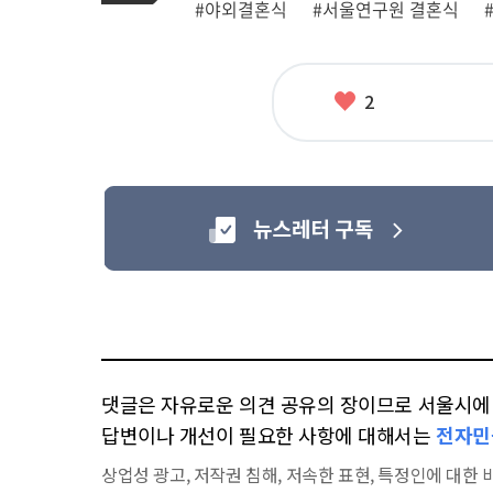
#야외결혼식
#서울연구원 결혼식
련
태
그
좋
2
아
요
댓글은 자유로운 의견 공유의 장이므로 서울시에 대
답변이나 개선이 필요한 사항에 대해서는
전자민
상업성 광고, 저작권 침해, 저속한 표현, 특정인에 대한 비