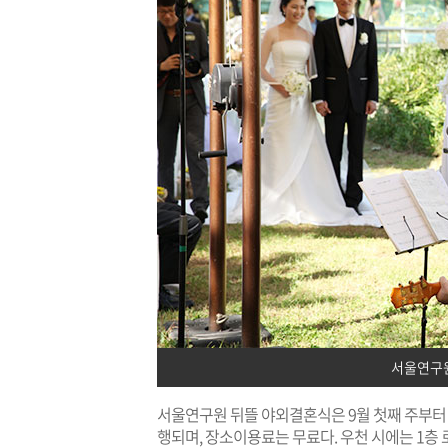
서울연구
서울연구원 뒤뜰 야외결혼식은 9월 첫째 주부터 1
행되며, 장소이용료는 무료다. 우천 시에는 1층 