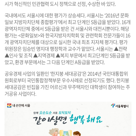
시가 혁신적인 민관협력 도시 정책으로 선정, 수상한 바 있다.
국내에서도 서울시에 대한 평가가 상승세다. 서울시는 ‘2016년 문화
일보 지방자치단체 종합평가’에서 최고 단계인 S등급을 받았다. 16개
광역자치단체 중에서 S등급을 받은 건 서울시와 대전시뿐이다. 해당
평가는 <문화일보>와 한국지방자치학회 및 관련학회 전문가들이 16
개 광역자치단체를 대상으로 실시한 국내 최초 지자체 평가다. 평가
위원장은 임승빈 명지대 행정학과 교수가 맡았다. 서울시는 ▲전략
▲인사 및 조직 ▲지역경제 ▲복지 부문에서 최고단계인 S등급을 받
았고, 환경 부문에서는 그 다음 단계인 A등급을 받았다.
공유경제 사업의 일환인 ‘한지붕 세대공감’은 2014년 국민대통합위
원회로부터 국민통합정책부문 우수사례로 선정되기도 했다. 한지붕
세대공감은 빈집을 가진 어르신과 무주택자인 대학생이 참여하는 주
거공유 사업이다.