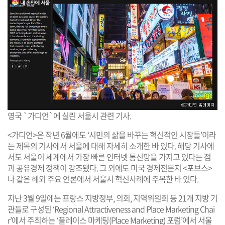
영국 `가디언`에 실린 서울시 관련 기사.
<가디언>은 작년 6월에도 ‘시민의 삶을 바꾸는 혁신적인 시장들’이라
는 제목의 기사에서 서울에 대해 자세히 소개한 바 있다. 해당 기사에
서도 서울이 세계에서 가장 빠른 인터넷 통신망을 가지고 있다는 점
과 공유경제 정책이 강조됐다. 그 외에도 미국 경제전문지 <포브스>
나
같은 해외 주요 언론에서 서울시 혁신사례에 주목한 바 있다.
지난 3월 9일에는 프랑스 지방정부, 의회, 지역위원회 등 21개 지방 기
관들로 구성된 ‘Regional Attractiveness and Place Marketing Chai
r’에서 주최하는 ‘플레이스 마케팅(Place Marketing) 포럼’에서 서울