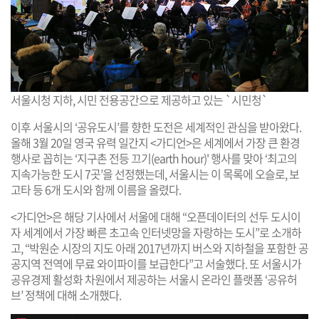
서울시청 지하, 시민 전용공간으로 제공하고 있는 `시민청`
이후 서울시의 ‘공유도시’를 향한 도전은 세계적인 관심을 받아왔다.
올해 3월 20일 영국 유력 일간지 <가디언>은 세계에서 가장 큰 환경
행사로 꼽히는 ‘지구촌 전등 끄기(earth hour)' 행사를 맞아 ‘최고의
지속가능한 도시 7곳’을 선정했는데, 서울시는 이 목록에 오슬로, 보
고타 등 6개 도시와 함께 이름을 올렸다.
<가디언>은 해당 기사에서 서울에 대해 “오픈데이터의 선두 도시이
자 세계에서 가장 빠른 초고속 인터넷망을 자랑하는 도시”로 소개하
고, “박원순 시장의 지도 아래 2017년까지 버스와 지하철을 포함한 공
공지역 전역에 무료 와이파이를 보급한다”고 서술했다. 또 서울시가
공유경제 활성화 차원에서 제공하는 서울시 온라인 플랫폼 ‘공유허
브’ 정책에 대해 소개했다.