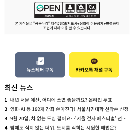
본 저작물은 "공공누리"
제4유형:출처표시+상업적 이용금지+변경금지
조건에 따라 이용 할 수 있습니다.
최신 뉴스
1
내년 서울 예산, 어디에 쓰면 좋을까요? 온라인 투표
2
영화·AI 등 192개 강좌 쏟아진다! 서울시민대학 선착순 신청
3
9월 20일, 차 없는 도심 걸어요…'서울 걷자 페스티벌' 선착순 5천명
4
밤에도 식지 않는 더위, 도시를 식히는 시원한 해법은?