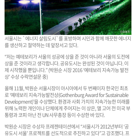
서울시는 `에너지 살림도시`를 표방하며 시민과 함께 깨끗한 에너지
를 생산하고 절약하는 데 앞장서고 있다.
“저는 예테보리가 서울의 성공에 상을 준 것이 아니라 서울의 도전에
상을 준 것이라고 생각합니다. 공유도시는 완성된 것이 아닙니다. 이
제 시작했을 뿐입니다.” (박원순 시장 2016 ‘예테보리 지속가능 발전
상’ 수상 수락연설문 중)
올해 11월, 박원순 서울시장이 아시아에서 두 번째이자 한국인 최초
로 ‘예테보리 지속가능발전상(Gothenburg Award for Sustainable
Development)’을 수상했다. 환경과 사회 가치의 지속가능한 미래를
위해 노력한 개인이나 단체에게 주어지는 이 상은, 앨 고어 전 미국 부
통령과 코피 아난 전 UN 사무총장 등이 수상한 바 있다.
박원순 시장은 수상자 프레젠테이션에서 “서울시가 2012년부터 ‘공
유도시 서울’ 프로젝트를 선도적으로 추진하고 있다”고 강조했다. 프