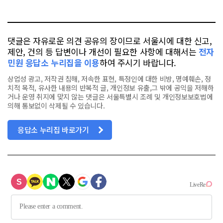
터
스
톡
북
댓글은 자유로운 의견 공유의 장이므로 서울시에 대한 신고,
제안, 건의 등 답변이나 개선이 필요한 사항에 대해서는
전자
민원 응답소 누리집을 이용
하여 주시기 바랍니다.
상업성 광고, 저작권 침해, 저속한 표현, 특정인에 대한 비방, 명예훼손, 정
치적 목적, 유사한 내용의 반복적 글, 개인정보 유출,그 밖에 공익을 저해하
거나 운영 취지에 맞지 않는 댓글은 서울특별시 조례 및 개인정보보호법에
의해 통보없이 삭제될 수 있습니다.
응답소 누리집 바로가기