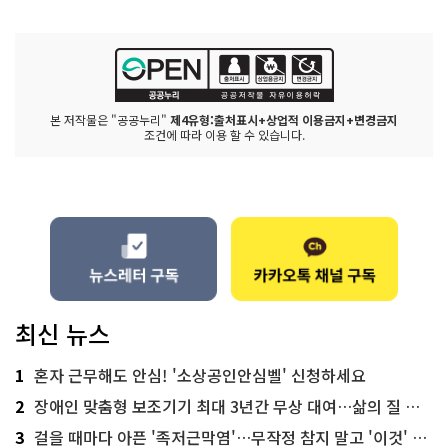
본 저작물은 "공공누리"
제4유형:출처표시+상업적 이용금지+변경금지
조건에 따라 이용 할 수 있습니다.
최신 뉴스
1
혼자 근무해도 안심! '소상공인안심벨' 신청하세요
2
장애인 맞춤형 보조기기 최대 3년간 무상 대여…삶의 질 높인다
3
걸을 때마다 아픈 '족저근막염'…무작정 참지 말고 '이것' 해보세요!