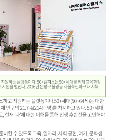
 지원하는 플랫폼이다. 50+캠퍼스는 50+세대를 위해 교육과정
 지원을 펼친다. 2016년 은평구 불광동 서울혁신파크 내 서북
조하고 지원하는 플랫폼이다.50+세대(50~64세)는 대한
전체 인구의 21.7%(214만 명)를 차지하고 있다. 50+세대
, 현재 ‘나’에 대한 이해를 통해 인생 후반전을 고민해야
비할 수 있도록 교육, 일자리, 사회 공헌, 여가, 문화생