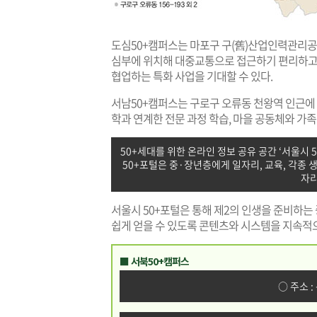
도심50+캠퍼스는 마포구 구(舊)산업인력관리공단
심부에 위치해 대중교통으로 접근하기 편리하고,
협업하는 특화 사업을 기대할 수 있다.
서남50+캠퍼스는 구로구 오류동 천왕역 인근에 
학과 연계한 전문 과정 학습, 마을 공동체와 가
50+세대를 위한 온라인 정보 공유 공간 ‘서울시 5
50+포털은 중·장년층에게 일자리, 교육, 각종 
자
서울시 50+포털은 통해 제2의 인생을 준비하는
쉽게 얻을 수 있도록 콘텐츠와 시스템을 지속적
■ 서북50+캠퍼스
○ 주소 :