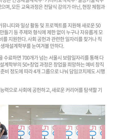
했으며, 모든 교육과정은 전달식 강의가 아닌, 현장 체험과
뮤니티와 일상 활동 및 프로젝트를 지원해 새로운 50
, 만들기 등 주제와 형식에 제한 없이 누구나 자유롭게 모
비를 지원한다. 사회 공헌과 관련한 일자리를 찾거나 직
생재설계학부를 눈여겨볼 만하다.
수료하면 700개가 넘는 서울시 보람일자리를 통해 다
재설계학부의 50+창업 과정은 창업을 희망하는 예비 창직
 준비 정도에 따라 4개 그룹으로 나눠 담임코치제도 시행
 능력으로 사회에 공헌하고, 새로운 커리어를 탐색할 기