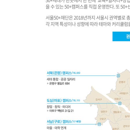
50+세대가 한곳에서 한 번에 ‘교육+일자리+창
을 수 있는 50+캠퍼스를 직접 운영한다. 또 5
서울50+재단은 2018년까지 서울시 권역별로 총
각 지역 특성이나 성향에 따라 테마와 커리큘럼