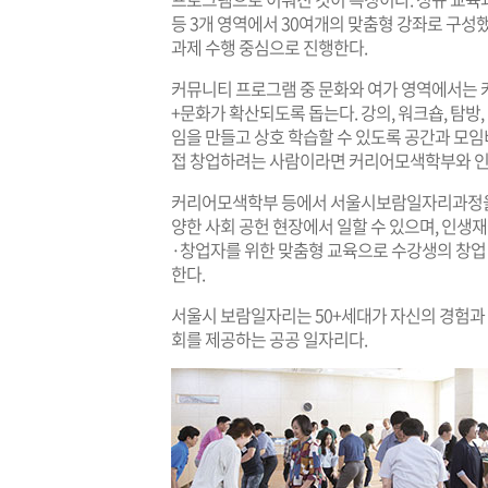
등 3개 영역에서 30여개의 맞춤형 강좌로 구성
과제 수행 중심으로 진행한다.
커뮤니티 프로그램 중 문화와 여가 영역에서는 커
+문화가 확산되도록 돕는다. 강의, 워크숍, 탐방
임을 만들고 상호 학습할 수 있도록 공간과 모임
접 창업하려는 사람이라면 커리어모색학부와 인
커리어모색학부 등에서 서울시보람일자리과정을 
양한 사회 공헌 현장에서 일할 수 있으며, 인생
·창업자를 위한 맞춤형 교육으로 수강생의 창업
한다.
서울시 보람일자리는 50+세대가 자신의 경험과
회를 제공하는 공공 일자리다.