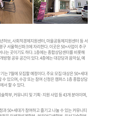
 청년허브, 사회적경제지원센터, 마을공동체지원센터 등 서
평구 서울혁신파크에 자리한다. 이곳은 50+사업이 추구
어나는 곳이기도 하다. 1층에는 종합상담센터를 비롯해
 개방형 공유 공간이 있다. 4층에는 대강당과 음악실, 예
학기는 7월에 모집할 예정이다. 주요 모집 대상은 50+세대
할 수 있으며, 수강 또는 참여 신청은 캠퍼스 1층 종합상담
)에서 할 수 있다.
학부, 커뮤니티 및 기획·지원 사업 등 43개 분야이며,
정과 50+세대가 참여하고 즐기고 나눌 수 있는 커뮤니티
교육과정은 인생재설계학부·커리어모색학부·일상기술학부