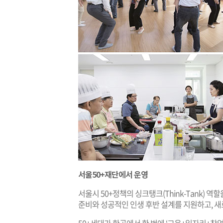
서울50+재단에서 운영
서울시 50+정책의 싱크탱크(Think-Tank) 역
준비와 성공적인 인생 후반 설계를 지원하고, 새