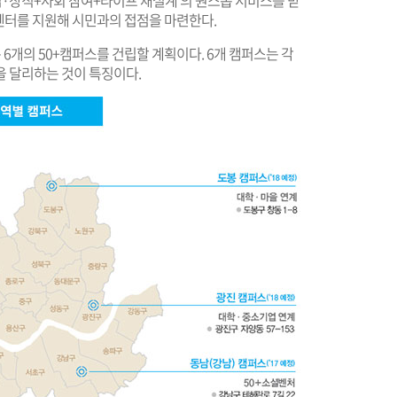
업·창직+사회 참여+라이프 재설계’의 원스톱 서비스를 받
0+센터를 지원해 시민과의 접점을 마련한다.
 6개의 50+캠퍼스를 건립할 계획이다. 6개 캠퍼스는 각
을 달리하는 것이 특징이다.