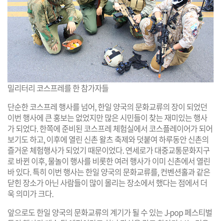
밀리터리 코스프레를 한 참가자들
단순한 코스프레 행사를 넘어, 한일 양국의 문화교류의 장이 되었던
이번 행사에 큰 홍보는 없었지만 많은 시민들이 찾는 재미있는 행사
가 되었다. 한쪽에 준비된 코스프레 체험실에서 코스플레이어가 되어
보기도 하고, 이후에 열린 신촌 왈츠 축제와 덧붙여 하루동안 신촌의
즐거운 체험행사가 되었기 때문이었다. 연세로가 대중교통문화지구
로 바뀐 이후, 물놀이 행사를 비롯한 여러 행사가 이미 신촌에서 열린
바 있다. 특히 이번 행사는 한일 양국의 문화교류를, 컨벤션홀과 같은
닫힌 장소가 아닌 사람들이 많이 몰리는 장소에서 했다는 점에서 더
욱 의미가 크다.
앞으로도 한일 양국의 문화교류의 계기가 될 수 있는 J-pop 페스티벌