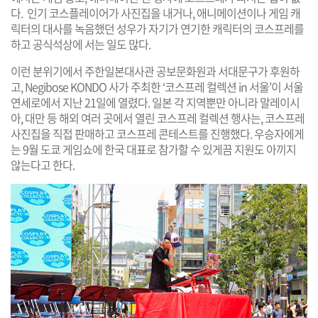
다. 인기 코스플레이어가 사진집을 내거나, 애니메이션이나 게임 캐
릭터의 대사를 녹음했던 성우가 자기가 연기한 캐릭터의 코스프레를
하고 공식석상에 서는 일도 많다.
이런 분위기에서 주한일본대사관 공보문화원과 서대문구가 후원하
고, Negibose KONDO 사가 주최한 ‘코스프레 컬렉션 in 서울’이 서울
연세로에서 지난 21일에 열렸다. 일본 각 지역뿐만 아니라 말레이시
아, 대만 등 해외 여러 곳에서 열린 코스프레 컬렉션 행사는, 코스프레
사진집을 직접 판매하고 코스프레 콘테스트를 진행했다. 우승자에게
는 9월 도쿄 게임쇼에 한국 대표로 참가할 수 있게끔 지원도 아끼지
않는다고 한다.