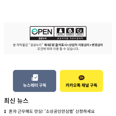
본 저작물은 "공공누리"
제4유형:출처표시+상업적 이용금지+변경금지
조건에 따라 이용 할 수 있습니다.
최신 뉴스
1
혼자 근무해도 안심! '소상공인안심벨' 신청하세요