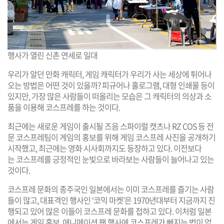
행사가 열린 신촌 연세로 일대
우리가 알던 만화 캐릭터, 게임 캐릭터가 우리가 사는 세상에 튀어나
오는 방법은 어떤 것이 있을까? 피규어나 홀로그램, 대형 인쇄물 등이
있지만, 가장 많은 사람들이 떠올리는 모습은 그 캐릭터의 의상과 소
품을 이용해 코스프레를 하는 것이다.
최근에는 새로운 게임이 출시될 즈음 스파이럴 캣츠나 RZ COS 등 전
문 코스프레팀이 게임의 홍보를 위해 게임 코스프레 사진을 공개하기
시작했고, 최근에는 영화 시사회까지도 등장하고 있다. 이전보다
는 코스프레를 긍정적인 눈빛으로 바라보는 사람들이 늘어나고 있는
것이다.
코스프레 문화의 종주국인 일본에서는 이미 코스프레를 즐기는 사람
들이 많고, 대표격인 행사인 ‘코믹 마켓’은 1970년대부터 지금까지 진
행되고 있어 많은 이들이 코스프레 문화를 접하고 있다. 이처럼 일본
에서는 게임 홍보, 애니메이션 팬 행사에 코스프레가 빠지는 법이 없