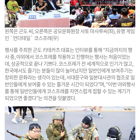
왼쪽은 곤도 씨, 오른쪽은 공모문화원장 사토 마사루씨(좌), 유명 게임
인 `언더테일` 코스프레(우)
행사를 주최한 곤도 키테카츠 대표는 인터뷰를 통해 “지금까지의 행
사 중, 야외에서 코스프레를 착용하고 진행하는 행사는 처음이었는
데, 성공적으로 끝나 기쁘다. 코스프레가 전 세계적으로 인기가 많고,
한국에서도 즐기는 분들이 많이 늘어났지만 일반인에게 보여주기는
창피한 문화라는 생각이 있는데, 서대문구와 일본대사관의 협조로 일
반인들에게 보여줄 수 있는 즐거운 시간이 되었다”며, “이번 야외행사
를 통해 일반인들에게 코스프레를 자연스럽게 접할 수 있는 계기가
되었으면 좋겠다”는 의견을 덧붙였다.