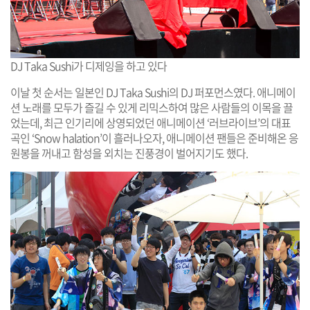
DJ Taka Sushi가 디제잉을 하고 있다
이날 첫 순서는 일본인 DJ Taka Sushi의 DJ 퍼포먼스였다. 애니메이
션 노래를 모두가 즐길 수 있게 리믹스하여 많은 사람들의 이목을 끌
었는데, 최근 인기리에 상영되었던 애니메이션 ‘러브라이브’의 대표
곡인 ‘Snow halation’이 흘러나오자, 애니메이션 팬들은 준비해온 응
원봉을 꺼내고 함성을 외치는 진풍경이 벌어지기도 했다.