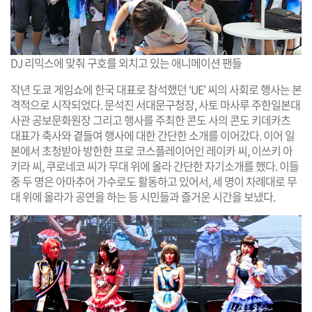
DJ 리믹스에 맞춰 구호를 외치고 있는 애니메이션 팬들
작년 도쿄 게임쇼에 한국 대표로 참석했던 ‘UE’ 씨의 사회로 행사는 본
격적으로 시작되었다. 문석진 서대문구청장, 사토 마사루 주한일본대
사관 공보문화원장 그리고 행사를 주최한 콘도 사의 콘도 키데카츠
대표가 축사와 곁들여 행사에 대한 간단한 소개를 이어갔다. 이어 일
본에서 초청받아 방한한 프로 코스플레이어인 레이카 씨, 이쓰키 아
키라 씨, 쿠로네코 씨가 무대 위에 올라 간단한 자기소개를 했다. 이들
중 두 명은 아마추어 가수로도 활동하고 있어서, 세 명이 차례대로 무
대 위에 올라가 공연을 하는 등 시민들과 즐거운 시간을 보냈다.