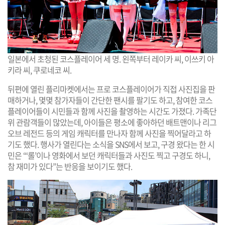
일본에서 초청된 코스플레이어 세 명. 왼쪽부터 레이카 씨, 이쓰키 아
키라 씨, 쿠로네코 씨.
뒤편에 열린 플리마켓에서는 프로 코스플레이어가 직접 사진집을 판
매하거나, 몇몇 참가자들이 간단한 팬시를 팔기도 하고, 참여한 코스
플레이어들이 시민들과 함께 사진을 촬영하는 시간도 가졌다. 가족단
위 관람객들이 많았는데, 아이들은 평소에 좋아하던 배트맨이나 리그
오브 레전드 등의 게임 캐릭터를 만나자 함께 사진을 찍어달라고 하
기도 했다. 행사가 열린다는 소식을 SNS에서 보고, 구경 왔다는 한 시
민은 “‘롤’이나 영화에서 보던 캐릭터들과 사진도 찍고 구경도 하니,
참 재미가 있다”는 반응을 보이기도 했다.