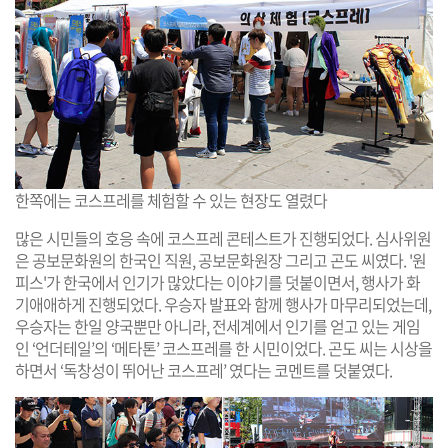
한쪽에는 코스프레를 체험할 수 있는 현장도 열렸다
많은 시민들의 호응 속에 코스프레 콘테스트가 진행되었다. 심사위원
은 공보문화원의 한국인 직원, 공보문화원장 그리고 곤도 씨였다. '원
피스'가 한국에서 인기가 많았다는 이야기를 덧붙이면서, 행사가 화
기애애하게 진행되었다. 우승자 발표와 함께 행사가 마무리되었는데,
우승자는 한일 양국뿐만 아니라, 전세계에서 인기를 얻고 있는 게임
인 ‘언더테일’의 ‘메타톤’ 코스프레를 한 시민이었다. 곤도 씨는 시상을
하면서 ‘독창성이 뛰어난 코스프레’ 였다는 코멘트를 덧붙였다.