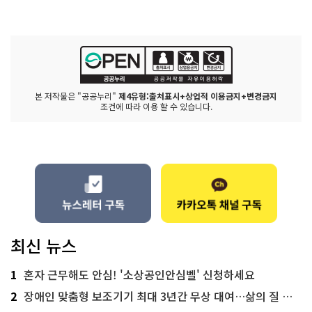
본 저작물은 "공공누리"
제4유형:출처표시+상업적 이용금지+변경금지
조건에 따라 이용 할 수 있습니다.
최신 뉴스
1
혼자 근무해도 안심! '소상공인안심벨' 신청하세요
2
장애인 맞춤형 보조기기 최대 3년간 무상 대여…삶의 질 높인다