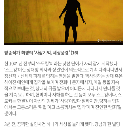
방송작가 최경의 ‘사람기억, 세상풍경’ (16)
한 10여 년 전부터 ‘스토킹’이라는 낯선 단어가 자리 잡기 시작했다.
‘스토킹’이란 상대방 의사와 상관없이 의도적으로 계속 따라다니면서
정신적‧신체적 피해를 입히는 행동을 말한다. 짝사랑하는 상대 혹은
헤어진 애인에게 집착을 보이며 전화나 문자메시지, 메일 등을 지속
적으로 보내는 것, 상대의 뒤를 밟으며 어디든지 나타나서 만나줄 것
을 계속 요구하며, 협박이나 자해를 하는 것 등이 모두 스토킹이다. 스
토커는 한결같이 자신의 행위가 ‘사랑’이었다 말하지만, 당하는 입장
에서는 고통스러운 ‘위협’이고 소름끼치는 ‘집착’이며 잔인한 ‘범죄’일
뿐이다.
3년 전, 끔찍한 살인사건 하나가 세상을 놀라게 했다. 강남의 한 빌딩