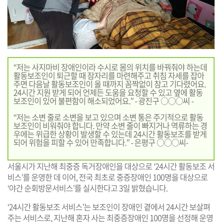
“저는 사지마비 장애인이라 수시로 몸의 위치를 바꿔줘야 하는데
활동보조인이 퇴근할 때 잠자리를 마련해주고 취침 자세를 잡아
주면 다음날 활동보조인이 올 때까지 꼼짝없이 참고 기다렸어요.
24시간 지원 받게 되어 언제든 도움을 요청할 수 있고 옆에 활동
보조인이 있어 불편함이 해소되었어요.” - 광진구 ○○○씨 -
“저는 소변 줄로 소변을 보고 있으며 소변 통은 주기적으로 활동
보조인이 비워줘야 합니다. 만약 소변 줄이 빠지거나 역류하는 경
우에는 위급한 상황이 발생할 수 있는데 24시간 활동보조를 받게
되어 위험을 피할 수 있어 만족합니다.” - 은평구 ○○○씨-
서울시가 지난해 최중증 독거장애인을 대상으로 ‘24시간 활동보조 서
비스’를 운영한 데 이어, 전국 최초로 중증장애인 100명을 대상으로
‘야간 순회방문서비스’를 실시한다고 3일 밝혔습니다.
‘24시간 활동보조 서비스’는 보조인이 장애인 곁에서 24시간 보살펴
주는 서비스로, 지난해 혼자 사는 최중증장애인 100명을 선정해 운영