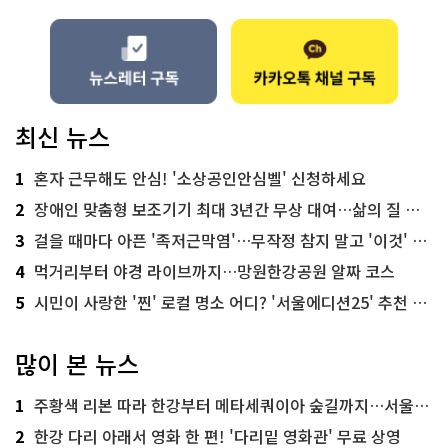
최신 뉴스
1
혼자 근무해도 안심! '소상공인안심벨' 신청하세요
2
장애인 맞춤형 보조기기 최대 3년간 무상 대여…삶의 질 높인다
3
걸을 때마다 아픈 '족저근막염'…무작정 참지 말고 '이것' 해보세요!
4
먹거리부터 야경 라이브까지…망원한강공원 알짜 코스
5
시민이 사랑한 '찐' 로컬 명소 어디? '서울에디션25' 추천 코스
많이 본 뉴스
1
주황색 리본 따라 한강부터 메타세쿼이아 숲길까지…서울둘레길 15코스
2
한강 다리 아래서 영화 한 편! '다리밑 영화관' 무료 상영