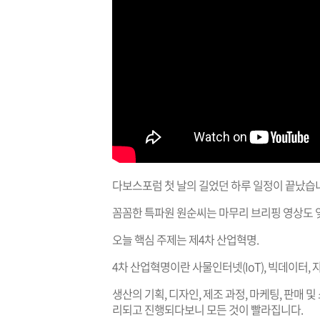
다보스포럼 첫 날의 길었던 하루 일정이 끝났습
꼼꼼한 특파원 원순씨는 마무리 브리핑 영상도 
오늘 핵심 주제는 제4차 산업혁명.
4차 산업혁명이란 사물인터넷(IoT), 빅데이터,
생산의 기획, 디자인, 제조 과정, 마케팅, 판매
리되고 진행되다보니 모든 것이 빨라집니다.