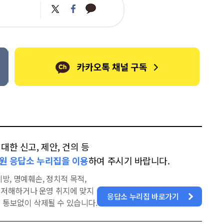
카
트
페
카
위
이
오
터
스
톡
북
한 신고, 제안, 건의 등
원 응답소 누리집을 이용
하여 주시기 바랍니다.
방, 명예훼손, 정치적 목적,
을 저해하거나 운영 취지에 맞지
응답소 누리집 바로가기
 통보없이 삭제될 수 있습니다.