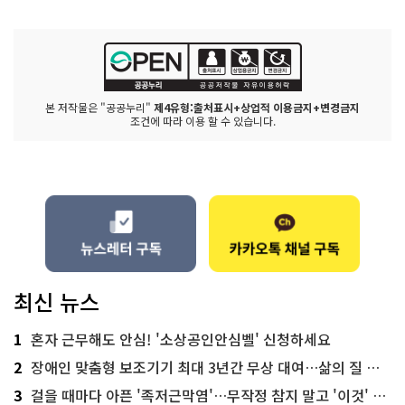
본 저작물은 "공공누리"
제4유형:출처표시+상업적 이용금지+변경금지
조건에 따라 이용 할 수 있습니다.
최신 뉴스
1
혼자 근무해도 안심! '소상공인안심벨' 신청하세요
2
장애인 맞춤형 보조기기 최대 3년간 무상 대여…삶의 질 높인다
3
걸을 때마다 아픈 '족저근막염'…무작정 참지 말고 '이것' 해보세요!