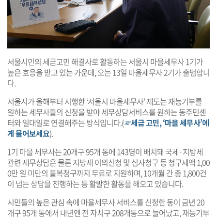
서울시민의 세금고민 해결사로 활동하는 서울시 마을세무사 1기가
높은 호응을 받고 있는 가운데, 오는 13일 마을세무사 2기가 출범합니
다.
서울시가 올해부터 시행한 ‘서울시 마을세무사’ 제도는 재능기부를
원하는 세무사들의 신청을 받아 세무상담서비스를 원하는 동주민센
터와 일대일로 연결해주는 방식입니다.(
☞세금 고민, ‘마을 세무사’에
게 물어보세요
).
1기 마을 세무사는 20개구 95개 동에 143명이 배치돼 국세·지방세
관련 세무상담은 물론 지방세 이의신청 및 심사청구 등 청구세액 1,00
0만 원 미만의 불복청구까지 무료로 지원하며, 10개월 간 총 1,800건
이 넘는 상담을 진행하는 등 활발한 활동을 해오고 있습니다.
시민들의 높은 관심 속에 마을세무사 서비스를 신청한 동이 금년 20
개구 95개 동에서 내년엔 전 자치구 208개동으로 늘어났고, 재능기부