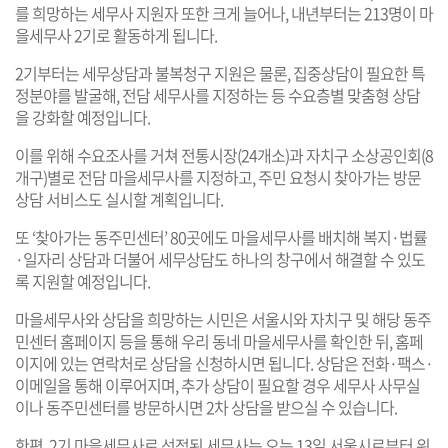
를 희망하는 세무사 지원자 또한 크게 늘어나, 내년부터는 213명이 마
을세무사 2기로 활동하게 됩니다.
2기부터는 세무상담과 불복청구 지원은 물론, 집중상담이 필요한 특
정분야를 발굴해, 전담 세무사를 지정하는 등 수요층별 맞춤형 상담
을 강화할 예정입니다.
이를 위해 수요조사를 거쳐 전통시장(24개소)과 자치구 소상공인회(8
개구)별로 전담 마을세무사를 지정하고, 주민 요청시 찾아가는 방문
상담 서비스도 실시할 계획입니다.
또 ‘찾아가는 동주민센터’ 80곳에도 마을세무사를 배치해 복지·법률
·일자리 상담과 더불어 세무상담도 하나의 창구에서 해결할 수 있도
록 지원할 예정입니다.
마을세무사와 상담을 희망하는 시민은 서울시와 자치구 및 해당 동주
민센터 홈페이지 등을 통해 우리 동네 마을세무사를 확인한 뒤, 홈페
이지에 있는 연락처로 상담을 신청하시면 됩니다. 상담은 전화·팩스·
이메일을 통해 이루어지며, 추가 상담이 필요할 경우 세무사 사무실
이나 동주민센터를 방문하시면 2차 상담을 받으실 수 있습니다.
한편, 2기 마을세무사로 선정된 세무사는 오는 13일 서울시로부터 위