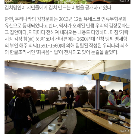
김치명인이 시민들에게 김치 만드는 비법을 공개하고 있다
한편, 우리나라의 김장문화는 2013년 12월 유네스코 인류무형문화
유산으로 등재되었다고 한다. 역사가 오래된 만큼 우리의 김장문화는
그 집안마다, 지역마다 전해져 내려오는 내용도 다양하다. 마침 ‘가락
시장 김장 참(眞) 풍경’ 코너 건너편에는 1600년대 신창 맹씨 맹세형
의 부인 해주 최씨(1591~1660)에 의해 집필된 작성된 우리나라 최초
의 한글조리서인 ‘최씨음식법’이 전시되고 있어 눈길을 끌었다.