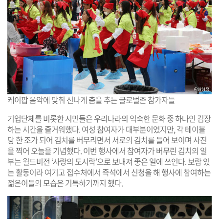
케이팝 음악에 맞춰 신나게 춤을 추는 글로벌존 참가자들
기업단체를 비롯한 시민들은 우리나라의 익숙한 문화 중 하나인 김장
하는 시간을 즐거워했다. 여성 참여자가 대부분이었지만, 각 테이블
당 한 조가 되어 김치를 버무리면서 서로의 김치를 들어 보이며 사진
을 찍어 오늘을 기념했다. 이번 행사에서 참여자가 버무린 김치의 일
부는 월드비전 ‘사랑의 도시락’으로 보내져 좋은 일에 쓰인다. 보람 있
는 활동이라 여기고 접수처에서 즉석에서 신청을 해 행사에 참여하는
젊은이들의 모습은 기특하기까지 했다.