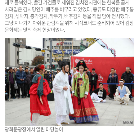
제로 들썩였다. 빨간 가건물로 세워진 김치전시관에는 한복을 곱게
차려입은 김치명인이 배추를 버무리고 있었다. 종류도 다양한 배추통
김치, 섞박지, 총각김치, 깍두기, 배추김치 등을 직접 담아 전시했다.
그냥 지나가기 아쉬운 관람객을 위해 시식코너도 준비되어 있어 김장
문화제는 맛의 축제 현장이었다.
광화문광장에서 열린 마당놀이