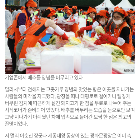
기업존에서 배추를 양념을 버무리고 있다
멀리서부터 전해지는 고춧가루 양념의 맛있는 향은 이곳을 지나가는
사람들의 미각을 자극했다. 광장을 떠나 태평로로 걸어가니 빨갛게
버무린 김치에 따끈하게 삶긴 돼지고기 한 점을 무료로 나누어 주는
시식코너가 준비되어 있었다. 배추를 버무리는 모습을 눈으로만 보며
그냥 지나가기 아쉬웠던 차에 입속으로 들어간 보쌈 한 점은 최고의
꿀맛이었다.
저 멀리 이순신 장군과 세종대왕 동상이 있는 광화문광장은 이미 축