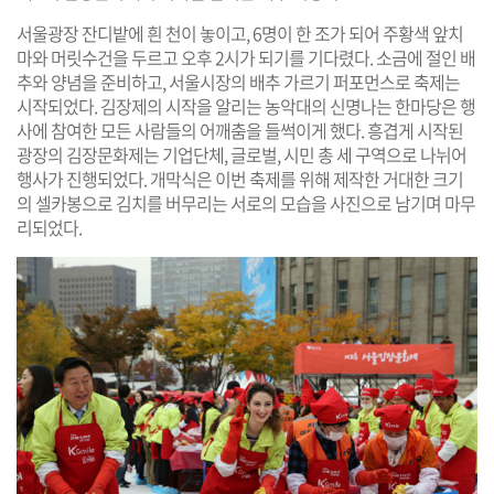
서울광장 잔디밭에 흰 천이 놓이고, 6명이 한 조가 되어 주황색 앞치
마와 머릿수건을 두르고 오후 2시가 되기를 기다렸다. 소금에 절인 배
추와 양념을 준비하고, 서울시장의 배추 가르기 퍼포먼스로 축제는
시작되었다. 김장제의 시작을 알리는 농악대의 신명나는 한마당은 행
사에 참여한 모든 사람들의 어깨춤을 들썩이게 했다. 흥겹게 시작된
광장의 김장문화제는 기업단체, 글로벌, 시민 총 세 구역으로 나뉘어
행사가 진행되었다. 개막식은 이번 축제를 위해 제작한 거대한 크기
의 셀카봉으로 김치를 버무리는 서로의 모습을 사진으로 남기며 마무
리되었다.