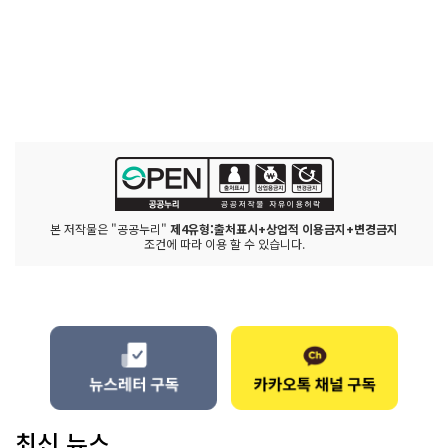
본 저작물은 "공공누리"
제4유형:출처표시+상업적 이용금지+변경금지
조건에 따라 이용 할 수 있습니다.
최신 뉴스