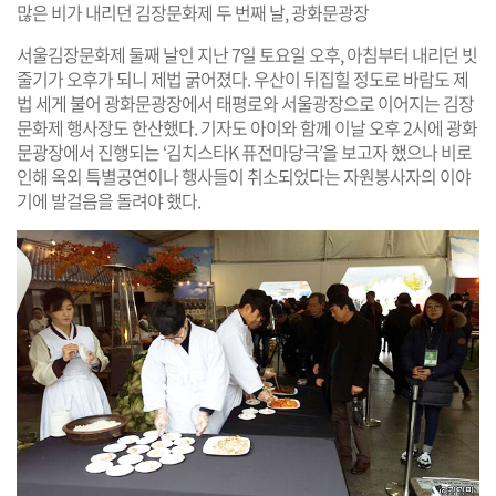
많은 비가 내리던 김장문화제 두 번째 날, 광화문광장
서울김장문화제 둘째 날인 지난 7일 토요일 오후, 아침부터 내리던 빗
줄기가 오후가 되니 제법 굵어졌다. 우산이 뒤집힐 정도로 바람도 제
법 세게 불어 광화문광장에서 태평로와 서울광장으로 이어지는 김장
문화제 행사장도 한산했다. 기자도 아이와 함께 이날 오후 2시에 광화
문광장에서 진행되는 ‘김치스타K 퓨전마당극’을 보고자 했으나 비로
인해 옥외 특별공연이나 행사들이 취소되었다는 자원봉사자의 이야
기에 발걸음을 돌려야 했다.