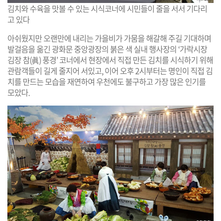
김치와 수육을 맛볼 수 있는 시식코너에 시민들이 줄을 서서 기다리
고 있다
아쉬웠지만 오랜만에 내리는 가을비가 가뭄을 해갈해 주길 기대하며
발걸음을 옮긴 광화문 중앙광장의 붉은 색 실내 행사장의 ‘가락시장
김장 참(眞) 풍경’ 코너에서 현장에서 직접 만든 김치를 시식하기 위해
관람객들이 길게 줄지어 서있고, 이어 오후 2시부터는 명인이 직접 김
치를 만드는 모습을 재연하여 우천에도 불구하고 가장 많은 인기를
모았다.