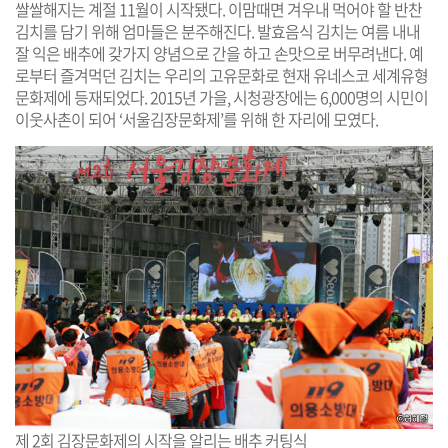
쌀쌀해지는 계절 11월이 시작됐다. 이맘때면 겨우내 먹어야 할 반찬
김치를 담기 위해 엄마들은 분주해진다. 발효음식 김치는 여름 내내
잘 익은 배추에 갖가지 양념으로 간을 하고 손맛으로 버무려낸다. 예
로부터 즐겨먹던 김치는 우리의 고유문화로 현재 유네스코 세계유형
문화제에 등재되었다. 2015년 가을, 시청광장에는 6,000명의 시민이
이웃사촌이 되어 ‘서울김장문화제’를 위해 한 자리에 모였다.
제 2회 김장문화제의 시작을 알리는 배추 커팅식