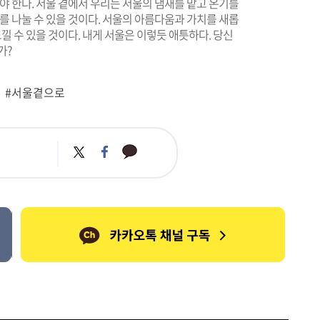
야 한다. 서울 곁에서 우리는 서울의 냄새를 맡고 온기를
를 나눌 수 있을 것이다. 서울의 아름다움과 가치를 새롭
느낄 수 있을 것이다. 내게 서울은 이렇듯 애틋하다. 당신
가?
#서울곁으로
카
트
페
카
위
이
오
터
스
톡
북