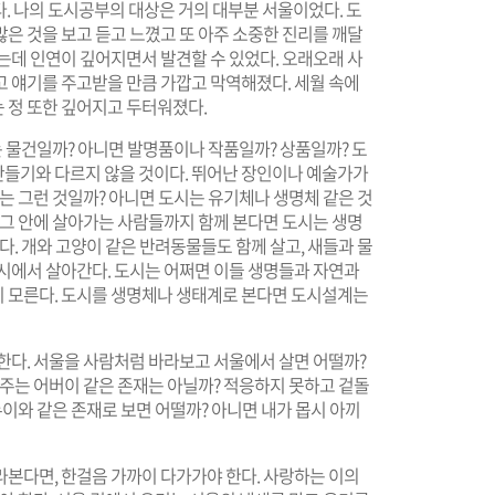
. 나의 도시공부의 대상은 거의 대부분 서울이었다. 도
은 것을 보고 듣고 느꼈고 또 아주 소중한 진리를 깨달
는데 인연이 깊어지면서 발견할 수 있었다. 오래오래 사
고 얘기를 주고받을 만큼 가깝고 막역해졌다. 세월 속에
 정 또한 깊어지고 두터워졌다.
 물건일까? 아니면 발명품이나 작품일까? 상품일까? 도
들기와 다르지 않을 것이다. 뛰어난 장인이나 예술가가
시는 그런 것일까? 아니면 도시는 유기체나 생명체 같은 것
 그 안에 살아가는 사람들까지 함께 본다면 도시는 생명
다. 개와 고양이 같은 반려동물들도 함께 살고, 새들과 물
도시에서 살아간다. 도시는 어쩌면 이들 생명들과 자연과
 모른다. 도시를 생명체나 생태계로 본다면 도시설계는
한다. 서울을 사람처럼 바라보고 서울에서 살면 어떨까?
주는 어버이 같은 존재는 아닐까? 적응하지 못하고 겉돌
누이와 같은 존재로 보면 어떨까? 아니면 내가 몹시 아끼
라본다면, 한걸음 가까이 다가가야 한다. 사랑하는 이의