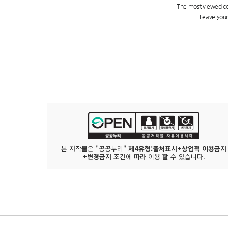
본 저작물은 "공공누리"
제4유형:출처표시+상업적 이용금지
+변경금지
조건에 따라 이용 할 수 있습니다.