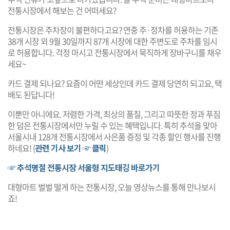
전통시장에서 해보는 건 어떠세요?
전통시장은 주차장이 불편하다고요? 연중 주·정차를 허용하는 기존
38개 시장 외 9월 30일까지 87개 시장에 대한 주변도로 주차를 임시
로 허용합니다. 걱정 마시고 전통시장에서 묵직하게 장바구니를 채우
세요~
카드 결제 되나요? 요즘이 어떤 세상인데 카드 결제 당연히 되고요, 택
배도 된답니다!
이뿐만 아니에요. 저렴한 가격, 최상의 품질, 그리고 따뜻한 정과 푸짐
한 덤은 전통시장에서만 누릴 수 있는 혜택입니다. 특히 추석을 맞아
서울시내 128개 전통시장에서 사은품 증정 및 각종 할인 행사를 진행
하네요! (
관련 기사 보기 ☞ 클릭
)
☞ 추석명절 전통시장 서울형 지도태깅 바로가기
대형마트 벌벌 떨게 하는 전통시장, 오늘 영상뉴스를 통해 만나보시
죠!