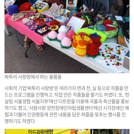
짜투리 사랑방에서 파는 물품들
사회적 기업‘짜투리 사랑방’은 여러가지 면과 천, 실 등으로 작품을 만
드는 프로그램을 진행하고. 직접 만든 작품들을 팔기도 하였다. 또, ‘한
살림 서울생협 서울지부’에선 다트판을 이용해 곡물과 축산물을 홍보
하기도 했고, ‘사람사랑 양천장애인자립생활센터’에선 시각장애인 체
험과 더불어 인권평등에 관한 내용을 담은 퍼즐을 맞추는 행사를 진
행하기도 하였다.