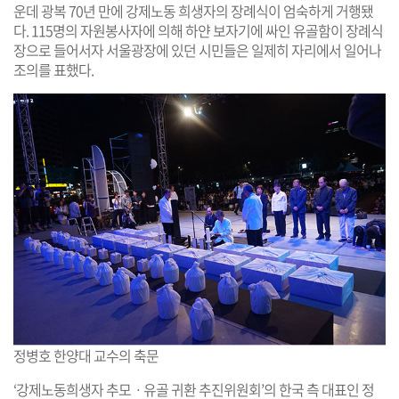
운데 광복 70년 만에 강제노동 희생자의 장례식이 엄숙하게 거행됐
다. 115명의 자원봉사자에 의해 하얀 보자기에 싸인 유골함이 장례식
장으로 들어서자 서울광장에 있던 시민들은 일제히 자리에서 일어나
조의를 표했다.
정병호 한양대 교수의 축문
‘강제노동희생자 추모ㆍ유골 귀환 추진위원회’의 한국 측 대표인 정