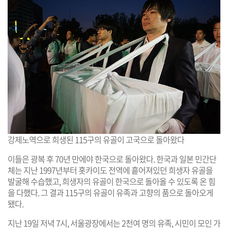
강제노역으로 희생된 115구의 유골이 고국으로 돌아왔다
이들은 광복 후 70년 만에야 한국으로 돌아왔다. 한국과 일본 민간단
체는 지난 1997년부터 홋카이도 전역에 흩어져있던 희생자 유골을
발굴해 수습했고, 희생자의 유골이 한국으로 돌아올 수 있도록 온 힘
을 다했다. 그 결과 115구의 유골이 유족과 고향의 품으로 돌아오게
됐다.
지난 19일 저녁 7시, 서울광장에서는 2천여 명의 유족, 시민이 모인 가