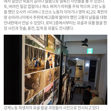
에서 걸었던 죽음의 길마다 슬픔으로 얼룩진 사연들을 볼 수 있었다.
또, 버려진 밀감 껍질이나 채소 찌꺼기 따위를 주워 먹으며 고된 노동
을 했던 오사카 시다바니 조선소 노동자 이야기나 영하 41.2도 혹한의
땅 슈마리나이에서 추위에 배고픔에 떨어야 했던 고통의 날들을 대형
안내판에서 만날 수 있었다. 로비 2층에서부터는 유골과 유물 발굴 현
장 사진과 칫솔, 동전, 집게 등 유물도 전시됐다.
강제노동 희생자의 유골 발굴 과정들이 사진으로 전시되고 있다