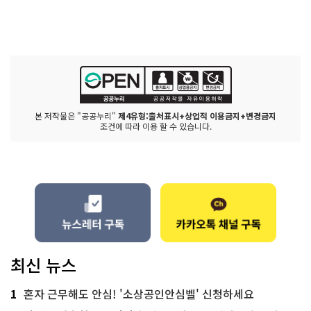
본 저작물은 "공공누리"
제4유형:출처표시+상업적 이용금지+변경금지
조건에 따라 이용 할 수 있습니다.
최신 뉴스
1
혼자 근무해도 안심! '소상공인안심벨' 신청하세요