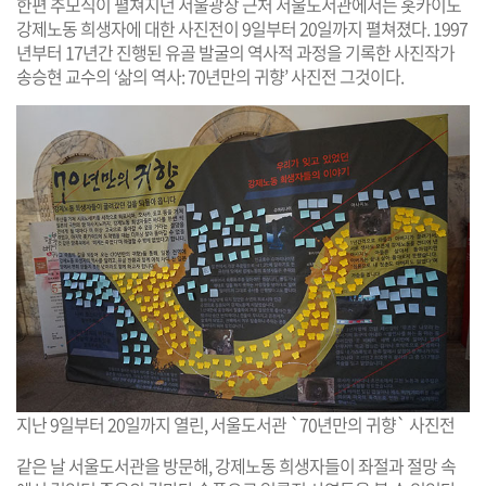
한편 추모식이 펼쳐지던 서울광장 근처 서울도서관에서는 홋카이도
강제노동 희생자에 대한 사진전이 9일부터 20일까지 펼쳐졌다. 1997
년부터 17년간 진행된 유골 발굴의 역사적 과정을 기록한 사진작가
송승현 교수의 ‘삶의 역사: 70년만의 귀향’ 사진전 그것이다.
지난 9일부터 20일까지 열린, 서울도서관 `70년만의 귀향` 사진전
같은 날 서울도서관을 방문해, 강제노동 희생자들이 좌절과 절망 속