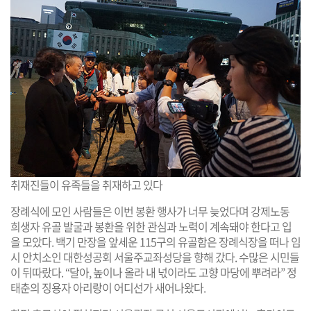
취재진들이 유족들을 취재하고 있다
장례식에 모인 사람들은 이번 봉환 행사가 너무 늦었다며 강제노동
희생자 유골 발굴과 봉환을 위한 관심과 노력이 계속돼야 한다고 입
을 모았다. 백기 만장을 앞세운 115구의 유골함은 장례식장을 떠나 임
시 안치소인 대한성공회 서울주교좌성당을 향해 갔다. 수많은 시민들
이 뒤따랐다. “달아, 높이나 올라 내 넋이라도 고향 마당에 뿌려라” 정
태춘의 징용자 아리랑이 어디선가 새어나왔다.