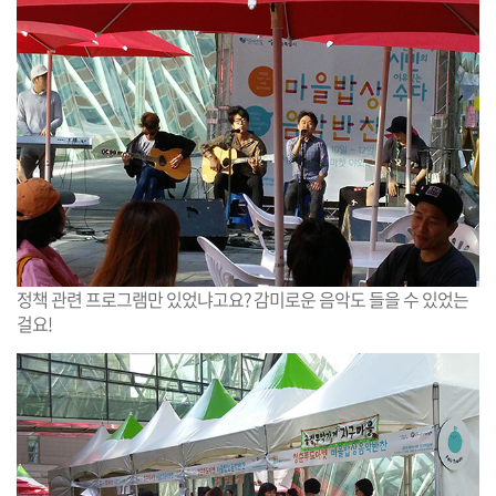
정책 관련 프로그램만 있었냐고요? 감미로운 음악도 들을 수 있었는
걸요!