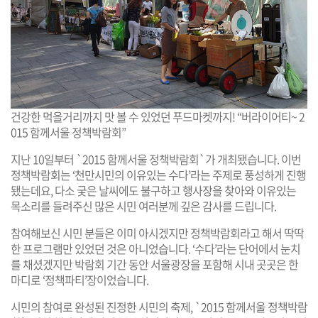
건강한 먹을거리까지 맛 볼 수 있었던 푸드마켓까지! “버라이어티~ 2
015 함께서울 정책박람회”
지난 10일부터 `2015 함께서울 정책박람회`가 개최됐습니다. 이번
정책박람회는 ‘천만시민의 이유있는 수다’라는 주제로 풍성하게 진행
됐는데요, 다소 궂은 날씨에도 불구하고 행사장을 찾아와 이유있는
목소리를 들려주신 많은 시민 여러분께 깊은 감사를 드립니다.
참여해보신 시민 분들은 이미 아시겠지만 정책박람회라고 해서 딱딱
한 프로그램만 있었던 것은 아니었습니다. ‘수다’라는 단어에서 눈치
를 채셨겠지만 박람회 기간 동안 서울광장을 포함해 시내 곳곳은 한
마디로 ‘정책파티’장이었습니다.
시민의 참여로 완성된 진정한 시민의 축제, `2015 함께서울 정책박람