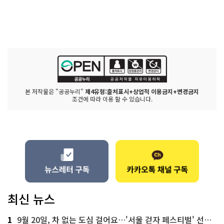
본 저작물은 "공공누리"
제4유형:출처표시+상업적 이용금지+변경금지
조건에 따라 이용 할 수 있습니다.
최신 뉴스
1
9월 20일, 차 없는 도심 걸어요…'서울 걷자 페스티벌' 선착순 5천명