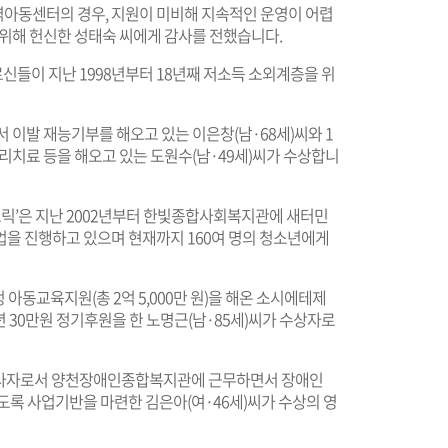
아동센터의 경우, 지원이 미비해 지속적인 운영이 어렵
 위해 헌신한 성태숙 씨에게 감사를 전했습니다.
들이 지난 1998년부터 18년째 저소득 소외계층을 위
 이발 재능기부를 해오고 있는 이은창(남·68세)씨와 1
리치료 등을 해오고 있는 도원수(남·49세)씨가 수상합니
릭’은 지난 2002년부터 한빛종합사회복지관에 새터민
업을 진행하고 있으며 현재까지 160여 명의 청소년에게
아동교육지원(총 2억 5,000만 원)을 해온 소시에테제
 30만원 정기후원을 한 노명근(남·85세)씨가 수상자로
사자로서 양천장애인종합복지관에 근무하면서 장애인
도록 사업기반을 마련한 김은아(여·46세)씨가 수상의 영