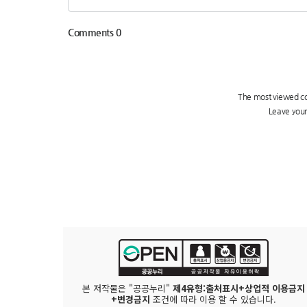
본 저작물은 "공공누리"
제4유형:출처표시+상업적 이용금지
+변경금지
조건에 따라 이용 할 수 있습니다.