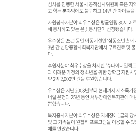
심사를 진행한 서울시 공적심사위원회 측은 지역
고 힘든 분야임에도 불구하고 14년 간 아이들을
자원봉사자분야 최우수상은 평균연령 80세 어르신
해 봉사하고 있는 은빛봉사단이 선정됐습니다.
우수상은 25년 동안 아동시설인 ‘삼동소년촌’에서
3년 간 신당종합사회복지관에서 무료진료 및 물
다.
후원자분야 최우수상을 차지한 ‘슈나이더일렉트
과 어려운 가정의 청소년을 위한 장학금 지원사
약 2억 2,000만 원을 후원했습니다.
우수상은 지난 2008년부터 현재까지 저소득가정 
너럴 은행과 25년 동안 서부장애인복지관에 매년
뽑혔습니다.
복지종사자분야 최우수상은 지체장애1급의 당
및 그 가족들이 원활히 프로그램을 이용할 수 있
예를 안았습니다.