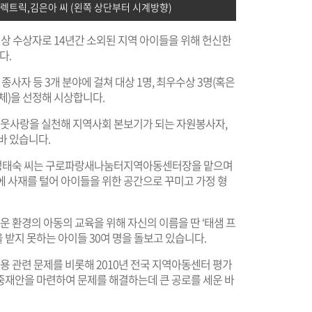
렉트릭,김은아 씨 (왼쪽 상단부터 시계방향)
대상 수상자로 14년간 소외된 지역 아이들을 위해 헌신한
다.
종사자 등 3개 분야에 걸쳐 대상 1명, 최우수상 3명(혹은
 단체)을 선정해 시상합니다.
 이웃사랑을 실천해 지역사회 본보기가 되는 자원봉사자,
바 있습니다.
정된 성태숙 씨는 구로파랑새나눔터지역아동센터장을 맡으며
에 사재를 털어 아이들을 위한 공간으로 꾸미고 가정 형
운 환경의 아동의 교육을 위해 자신의 이름을 딴 ‘태샘 프
받지 못하는 아이들 30여 명을 돌보고 있습니다.
사용 관련 문제를 비롯해 2010년 전국 지역아동센터 평가
중재안을 마련하여 문제를 해결하는데 큰 공로를 세운 바