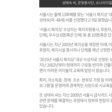
성태숙 씨, 은빛봉사단, 슈나이더일
서울시는 올해 13회째를 맞는 ‘서울시 복지상’ 
성태숙(여·48세) 씨를 선정했다고 9일 밝혔습니
‘서울시 복지상’ 수상자는 복지자원봉사, 후원자, 
단체), 우수상 6명(혹은 단체) 등 총 10명(혹은
서울시는 지난 2003년 복지상을 제정한 이래,
후원자, 복지시설 종사자나 단체를 매년 선정한 
‘2015년 서울시 복지상’ 대상 수상자로 선
지난 2002년부터 현재까지 구로동 반지하 건물
편이 어려운 아이들의 교육에 앞장서 왔습니다.
특히, 저소득층·장애·조손·한부모 가정 등 어려
로그램’을 운영하며 경제적인 사정으로 사교육을 
또 성태숙 씨는 지난 2009년 서울시 급식카드 
관련 문제를 해결하는 과정에서 정부와 현장의 
있습니다.