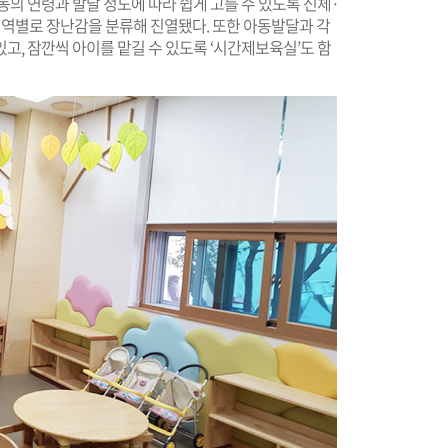
동의 연령과 발달 정도에 따라 쉽게 고를 수 있도록 신체·
영역별로 장난감을 분류해 진열됐다. 또한 아동발달과 각
고, 잠깐씩 아이를 맡길 수 있도록 ‘시간제보육실’도 함