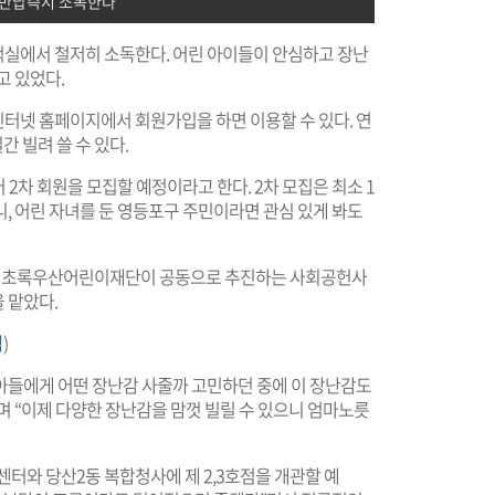
 반납즉시 소독한다
실에서 철저히 소독한다. 어린 아이들이 안심하고 장난
고 있었다.
인터넷 홈페이지에서 회원가입을 하면 이용할 수 있다. 연
간 빌려 쓸 수 있다.
어 2차 회원을 모집할 예정이라고 한다. 2차 모집은 최소 1
, 어린 자녀를 둔 영등포구 주민이라면 관심 있게 봐도
 초록우산어린이재단이 공동으로 추진하는 사회공헌사
 맡았다.
릭
)
“아들에게 어떤 장난감 사줄까 고민하던 중에 이 장난감도
 “이제 다양한 장난감을 맘껏 빌릴 수 있으니 엄마노릇
터와 당산2동 복합청사에 제 2,3호점을 개관할 예