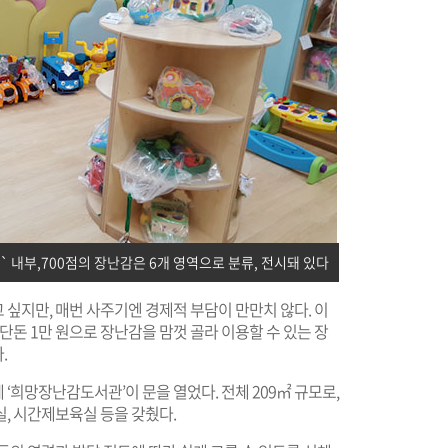
내부,700점의 장난감은 6개 영역으로 분류, 전시돼 있다
싶지만, 매번 사주기엔 경제적 부담이 만만치 않다. 이
단돈 1만 원으로 장난감을 맘껏 골라 이용할 수 있는 장
.
에 ‘희망장난감도서관’이 문을 열었다. 전체 209㎡ 규모로,
, 시간제보육실 등을 갖췄다.