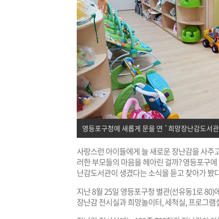
영등포구청에 새롭게 문을 연 `희망장난감도서관` 
사랑스런 아이들에게 늘 새로운 장난감을 사주고 
러한 부모들의 마음을 헤아린 걸까? 영등포구에 
난감도서관이 생겼다는 소식을 듣고 찾아가 봤다
지난 8월 25일 영등포구청 별관(선유동1로 80)
장난감 전시실과 희망놀이터, 세척실, 프로그램실