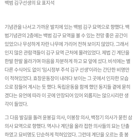
백범 김구선생의 묘 표지석
기념관을 나서고 가까운 발치에 있는 백범 김구 묘역으로 향했다. 백
범기념관의 2층에는 백범 김구 묘역을 볼 수 있는 전망 좋은 공간이
있었으나 무성하게 자란 나무에 가리어 전혀 보이지 않았다. 그래서
인지 많은 관람객들이 김구 묘역 근처에 몰려있었다. 제법 긴 계단을
한발 한발 올라가며 마음을 차분하게 하고 묘 앞에 섰다. 비석에는 별
다른 수식어도 없이 '임시정부 주석 김구 선생'이라는 간단한 비명만
이 적혀있었다. 효창운동장이 내려다 보이는 그 곳에서 인자한 모습
으로 잠들어 계시는 듯 했다. 독립운동을 함께 했던 동지들 곁에 묻히
겠다는 유언에 따라 이 곳에 안장되어 있어 외롭지는 않으시리란 생
각이 들었다.
그 다음 발길을 돌려 윤봉길 의사, 이봉창 의사, 백정기 의사가 묻힌 삼
의사 묘역으로 향했다. 역시나 계단을 올라 접한 의사들의 묘는 단촐
하였고 묘비명도 단순하게 적혀있었다. 그런데 계단을 오르는 중 봉