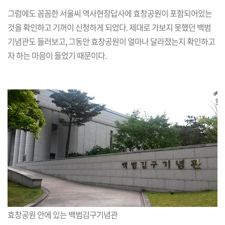
그럼에도 꼼꼼한 서울씨 역사현장답사에 효창공원이 포함되어있는
것을 확인하고 기꺼이 신청하게 되었다. 제대로 가보지 못했던 백범
기념관도 들러보고, 그동안 효창공원이 얼마나 달라졌는지 확인하고
자 하는 마음이 들었기 때문이다.
효창공원 안에 있는 백범김구기념관