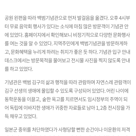
공원 왼편을 따라 백범기념관으로 먼저 발걸음을 옮겼다. 오후 4시부
터 무료 음악회 행사가 있다는 소식에 마침 많은 방문객이 기념관 안
에 있었다. 홈페이지에서 확인해보니 비정기적으로 다양한 문화행사
를 여는 것을 알 수 있었다. 지역주민에게 백범기념관을 방문하게하
고, 문화혜택을 누리게 하려는 취지가 좋은 듯 하다. 기념관 입구 안내
데스크에서는 방문목적을 물어보고 전시물 사진을 찍지 않도록 안내
를 하고 있었다.
기념관은 백범 김구의 삶과 행적을 따라 관람하며 자연스레 관람객이
김구 선생의 생애에 몰입할 수 있도록 구성되어 있었다. 어린 나이에
동학운동을 이끌고, 숱한 옥고를 치르면서도 임시정부의 주역이 되
어 독립에 이바지한 생애가 귀중한 자료들로 남아 1, 2층 전시장을 가
득 채우고 있었다.
일본군 중위를 처단하였다가 사형당할 뻔한 순간이나 이운환의 저격