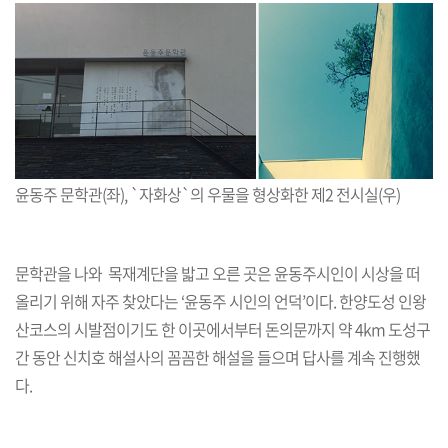
윤동주 문학관(좌), `자화상`의 우물을 형상화한 제2 전시실(우)
문학관을 나와 목재계단을 밟고 오른 곳은 윤동주시인이 시상을 떠
올리기 위해 자주 찾았다는 ‘윤동주 시인의 언덕’이다. 한양도성 인왕
산코스의 시발점이기도 한 이곳에서부터 돈의문까지 약 4km 도성구
간 동안 신치호 해설사의 꼼꼼한 해설을 들으며 답사를 계속 진행했
다.