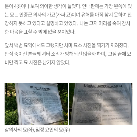
분이 4곳이나 보여 의아한 생각이 들었다. 안내판에는 가장 왼쪽에 있
는 묘는 안중근 의사의 가묘(가짜 묘)이며 유해를 아직 찾지 못하여 안
장하지 못하고 있다고 설명하고 있었다. 나는 그저 머리를 숙여 감사
한 마음을 표할 수 밖에 없을 뿐이었다.
앞서 백범 묘역에서도 그랬지만 차마 묘소 사진을 찍기가 꺼려졌다.
안식 중이신 분들께 셔터 소리가 방해되진 않을까 하여, 고심 끝에 묘
비만 찍고 묘 사진은 남기지 않았다.
삼의사의 묘(좌), 임정 요인의 묘(우)