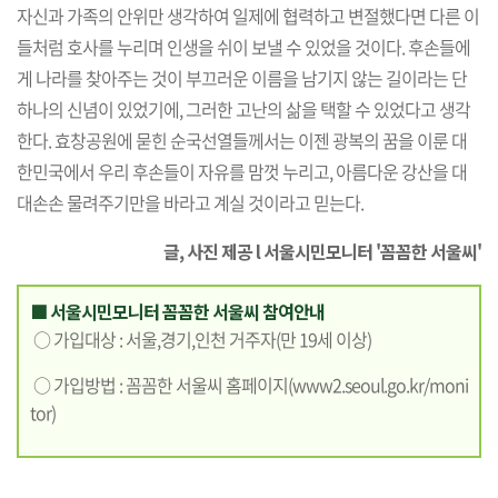
자신과 가족의 안위만 생각하여 일제에 협력하고 변절했다면 다른 이
들처럼 호사를 누리며 인생을 쉬이 보낼 수 있었을 것이다. 후손들에
게 나라를 찾아주는 것이 부끄러운 이름을 남기지 않는 길이라는 단
하나의 신념이 있었기에, 그러한 고난의 삶을 택할 수 있었다고 생각
한다. 효창공원에 묻힌 순국선열들께서는 이젠 광복의 꿈을 이룬 대
한민국에서 우리 후손들이 자유를 맘껏 누리고, 아름다운 강산을 대
대손손 물려주기만을 바라고 계실 것이라고 믿는다.
글, 사진 제공 l 서울시민모니터 '꼼꼼한 서울씨'
■ 서울시민모니터 꼼꼼한 서울씨 참여안내
○ 가입대상 : 서울,경기,인천 거주자(만 19세 이상)
○ 가입방법 : 꼼꼼한 서울씨 홈페이지(
www2.seoul.go.kr/moni
tor
)