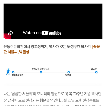
윤동주문학관에서 경교장까지, 역사가 깃든 도성구간 답사기
| 꼼꼼
한 서울씨, 박칠성
나는 ‘꼼꼼한 서울씨’의 모니터의 일원으로 ‘광복 70주년 기념 역사현
장 답사팀’으로 선정되는 행운을 얻었다. 5월 25일 오후 선정통보를