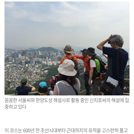
꼼꼼한 서울씨와 한양도성 해설사로 활동 중인 신치호씨의 해설에 집
중하고 있다
이 코스는 600년 전 조선시대부터 근대까지의 유적을 고스란히 품고