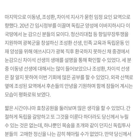
마지막으로 이동녕, 조성환, 차이석 지사가 묻힌 임정 요인 묘역으로
향했다. 20년 간 임시정부를 이끌며 독립군 양성에 이바지하시다 이
국땅에서 눈 감으신 분들의 묘이다. 청산리대첩 등 항일무장투쟁을
지원하며 광복군을 창설하신 조성환 선생, 민족 교육과 독립운동 인
재 양성을 위해 애쓰시다가 광복 직후 환국하지 못하신 채 중경에서
눈감으신 차이석 선생의 생애를 설명을 통해 확인할 수 있었다. 세 분
중 이동녕 선생에 대해서는 많이 들어보았으나 조성환, 차이석 선생
은 잘 알지 못하여 이번 기회에 많은 공부를 할 수 있었다. 외곽 산책로
옆에 조성된 묘역에서 후손들의 안녕을 기원하며 함께 잠들어 계시는
모습이 평화로워 보였다.
짧은 시간이나마 효창공원을 둘러보며 많은 생각을 할 수 있었다. 간
절하게 독립을 갈망하고 또 그것을 이룬다 하더라도 당신께서 누릴
수 있는 것은 없는데, 하나뿐인 목숨을 초개와 같이 던지신 독립투사
분들의 고매한 정신을 나는 감히 헤아릴 수가 없었다. 만약 당신께서