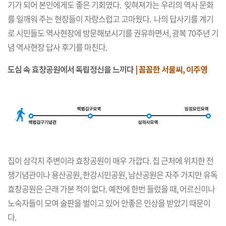
기가 되어 본인에게도 좋은 기회였다. 잊혀져가는 우리의 역사 문화
를 일깨워 주는 현장들이 자랑스럽고 고마웠다. 나의 답사기를 계기
로 시민들도 역사현장에 방문해보시기를 권유하면서, 광복 70주년 기
념 역사현장 답사 후기를 마친다.
도심 속 효창공원에서 독립정신을 느끼다
| 꼼꼼한 서울씨, 이주영
집이 삼각지 주변이라 효창공원이 매우 가깝다. 집 근처에 위치한 전
쟁기념관이나 용산공원, 한강시민공원, 남산공원은 자주 가지만 유독
효창공원은 근래 가본 적이 없다. 예전에 한번 들렀을 때, 어르신이나
노숙자들이 모여 술판을 벌이고 있어 안좋은 인상을 받았기 때문이
다.