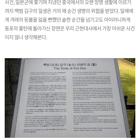
사건, 일본군에 쫓기며 지냈던 중국에서의 오랜 망명 생활에 이르기
까지 백범 김구의 일생은 거의 매 순간 생명의 위협을 받았다. 일제에
게 겨레의 등불을 잃을 뻔했던 숱한 순간을 넘기고도 아이러니하게
동포의 흉탄에 돌아가신 장면은 우리 근현대사에서 가장 아쉬운 사건
이지 않나 생각해본다.