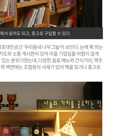
에서 읽어도 되고, 중고로 구입할 수 있다
포대안공간 ‘우리동네 나무그늘’이 보인다. 눈에 확 띄는
을지도와 소통 게시판이 있어 마을 기업임을 어렵지 않게
감 있는 분위기였는데, 다양한 음료 메뉴와 간식거리, 맥주
 한쪽 벽면에는 조합원의 서재가 있어 책을 읽거나 중고로