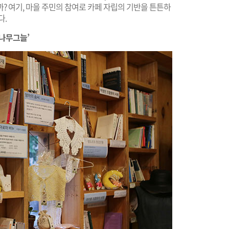
? 여기, 마을 주민의 참여로 카페 자립의 기반을 튼튼하
다.
 나무그늘’