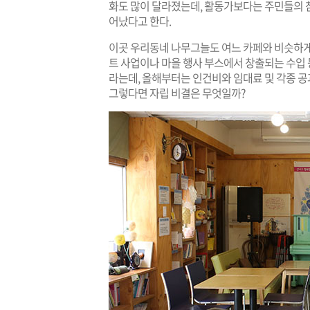
화도 많이 달라졌는데, 활동가보다는 주민들의 참
어났다고 한다.
​이곳 우리동네 나무그늘도 여느 카페와 비슷하게 
트 사업이나 마을 행사 부스에서 창출되는 수입 등
라는데, 올해부터는 인건비와 임대료 및 각종 공
그렇다면 자립 비결은 무엇일까?