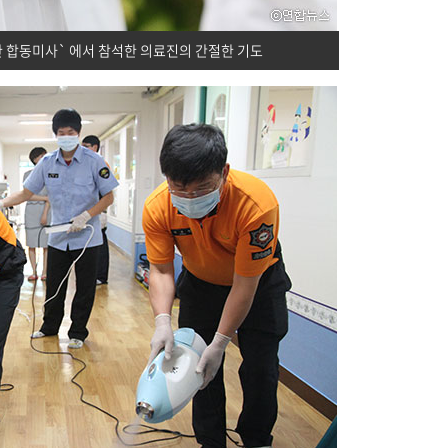
한 합동미사` 에서 참석한 의료진의 간절한 기도