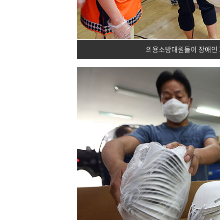
의용소방대원들이 장애인 가