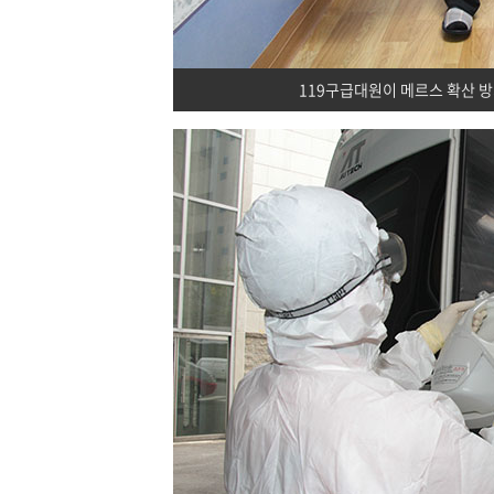
119구급대원이 메르스 확산 방