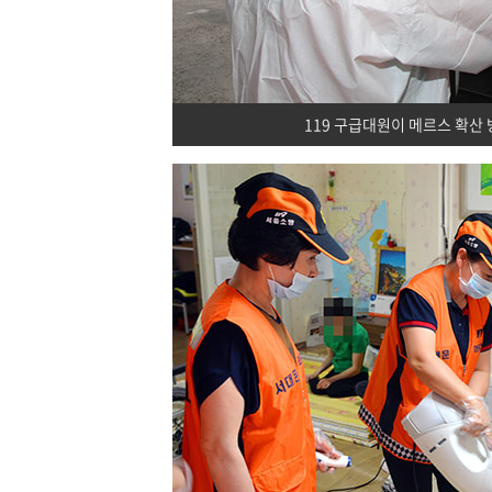
119 구급대원이 메르스 확산