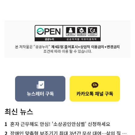
본 저작물은 "공공누리"
제4유형:출처표시+상업적 이용금지+변경금지
조건에 따라 이용 할 수 있습니다.
최신 뉴스
1
혼자 근무해도 안심! '소상공인안심벨' 신청하세요
2
장애인 맞춤형 보조기기 최대 3년간 무상 대여…삶의 질 높인다